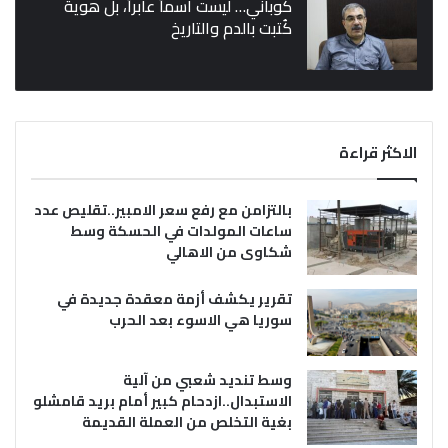
كوباني… ليست اسماً عابراً، بل هوية
كُتبت بالدم والتاريخ
الاكثر قراءة
بالتزامن مع رفع سعر الامبير..تقليص عدد
ساعات المولدات في الحسكة وسط
شكاوى من الاهالي
تقرير يكشف أزمة معقدة جديدة في
سوريا هي الاسوء بعد الحرب
وسط تنديد شعبي من آلية
الاستبدال..ازدحام كبير أمام بريد قامشلو
بغية التخلص من العملة القديمة