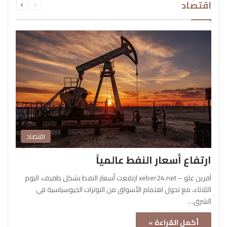
اقتصاد
الصفحة
الصفحة
اقتصاد
ارتفاع أسعار النفط عالمياً
آفرين علو – xeber24.net ارتفعت أسعار النفط بشكل طفيف، اليوم
الثلاثاء، مع تحول اهتمام الأسواق من التوترات الجيوسياسية في
الشرق…
أكمل القراءة »