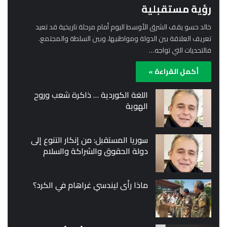
رؤية مستقبلية
خالد حسو يقف الشرق الأوسط اليوم أمام مرحلة تاريخية قد تعيد
تعريف العلاقة بين الدولة ومواطنيها، وبين السلطة والمجتمع.
فالتحديات التي تواجه…
أكمل القراءة »
اللغة الكوردية … ذاكرة شعب وروح
الهوية
سوريا المستقبل: من إنكار التنوع إلى
دولة الحقوق والشراكة والسلام
ماذا رأى ليندسي غراهام في الكرد؟