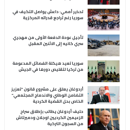
تحذير أممي: داعش يواصل التكيف في
سوريا رغم تراجع قدراته المركزية
تأجيل عودة الدفعة الأولى من مهجري
سري كانيه إلى الاثنين المقبل
سوريا تعيد هيكلة الفصائل المدعومة
من تركيا لتقليص دورها في الجيش
أردوغان يعلق على مشروع قانون “تعزيز
التضامن الوطني والاندماج المجتمعي”
الخاص بحل القضية الكردية
حليف أردوغان يطالب بإطلاق سراح
الزعيمين الكرديين اوجلان ودميرتاش
من السجون التركية