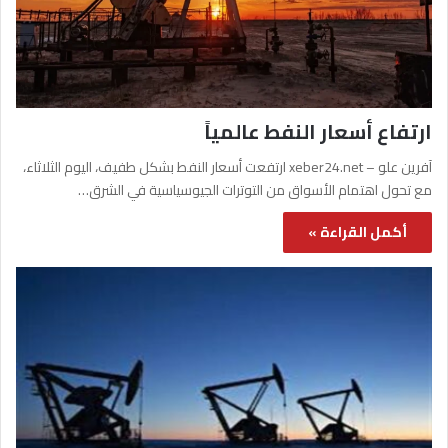
ارتفاع أسعار النفط عالمياً
آفرين علو – xeber24.net ارتفعت أسعار النفط بشكل طفيف، اليوم الثلاثاء،
مع تحول اهتمام الأسواق من التوترات الجيوسياسية في الشرق…
أكمل القراءة »