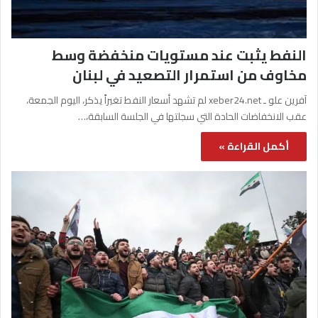
النفط يثبت عند مستويات منخفضة وسط
مخاوف من استمرار التصعيد في لبنان
آفرين علو ـ xeber24.net لم تشهد أسعار النفط تغيراً يذكر، اليوم الجمعة،
عقب الانخفاضات الحادة التي سجلتها في الجلسة السابقة،…
أكمل القراءة »