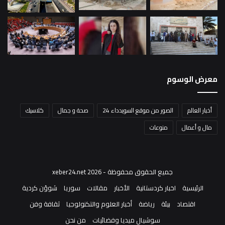
معرض الوسوم
أخبار العالم
الصور من موقع السويدداء 24
صحة و جمال
كلاسيك
مال و أعمال
منوعات
جميع الحقوق محفوظة - xeber24.net 2026
الرئيسية
اخبار كردستانية
الأخبار
مقالات
سوريا
شوؤن كردية
اقتصاد
بيئة
رياضة
أخبار العلوم والتكنولوجيا
ثقافة وفن
سوشيال ميديا وفضائيات
من نحن