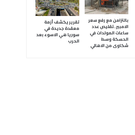
بالتزامن مع رفع سعر
تقرير يكشف أزمة
الامبير..تقليص عدد
معقدة جديدة في
ساعات المولدات في
سوريا هي الاسوء بعد
الحسكة وسط
الحرب
شكاوى من الاهالي