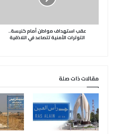
التوترات
الأمنية
تتصاعد
في
اللاذقية
عقب استهداف مواطن أمام كنيسة..
التوترات الأمنية تتصاعد في اللاذقية
مقالات ذات صلة