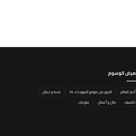
عرض الوسوم
أخبار العالم
الصور من موقع السويدداء 24
صحة و جمال
كلاسيك
مال و أعمال
منوعات