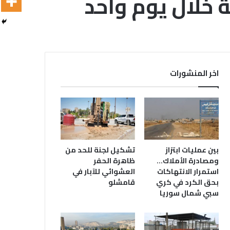
اخر المنشورات
بين عمليات ابتزاز
تشكيل لجنة للحد من
ومصادرة الأملاك…
ظاهرة الحفر
استمرار الانتهاكات
العشوائي للآبار في
بحق الكرد في كري
قامشلو
سبي شمال سوريا