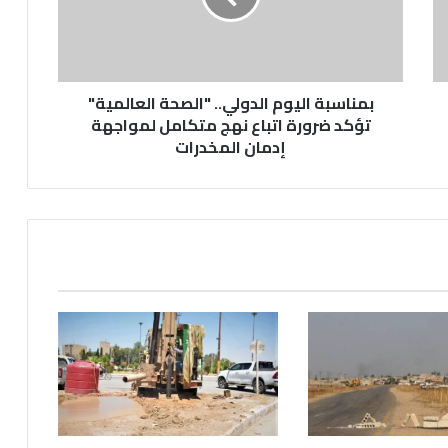
تؤكد
ضرورة
اتباع
نهج
متكامل
بمناسبة اليوم الدولي.. "الصحة العالمية"
لمواجهة
تؤكد ضرورة اتباع نهج متكامل لمواجهة
إدمان
إدمان المخدرات
المخدرات