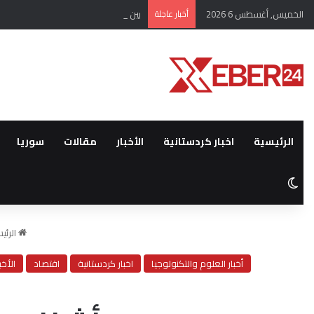
الخميس, أغسطس 6 2026
أخبار عاجلة
بين عمليات ابتزاز ومصادرة الأملاك…ا
الرئيسية
اخبار كردستانية
الأخبار
مقالات
سوريا
الوضع المظلم
الرئي
أخبار العلوم والتكنولوجيا
اخبار كردستانية
اقتصاد
الأخب