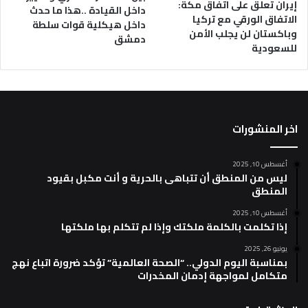
إيران تعلق على اتفاق مكة:
داخل القيادة ..هذا ما حدث
الاتفاق الورقي مع تركيا
داخل هيكلية قوات سلطة
وباكستان لن يجلب الأمن
دمشق
للسعودية
اخر المنشورات
أغسطس 10, 2025
ليس من المنطق أن تتباهى بالحرية و أنت مكبل بقيود
المنطق
أغسطس 10, 2025
إذا تكلمت بالكلمة ملكتك وإذا لم تتكلم بها ملكتها
يونيو 26, 2025
بمناسبة اليوم الدولي.. “الصحة العالمية” تؤكد ضرورة اتباع نهج
متكامل لمواجهة إدمان المخدرات