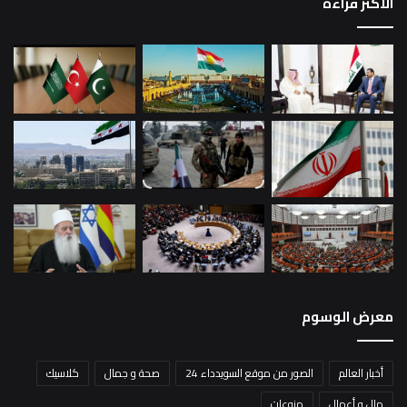
الاكثر قراءة
معرض الوسوم
أخبار العالم
الصور من موقع السويدداء 24
صحة و جمال
كلاسيك
مال و أعمال
منوعات