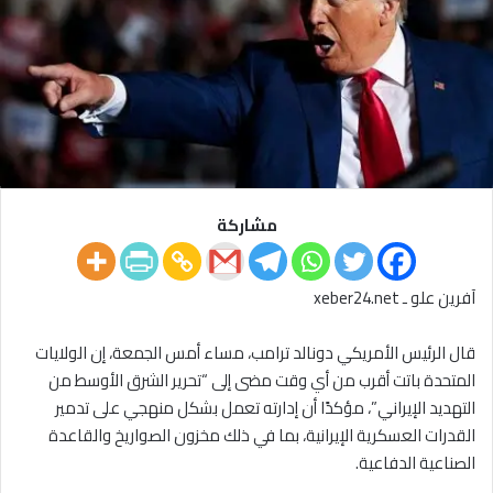
مشاركة
آفرين علو ـ xeber24.net
قال الرئيس الأمريكي دونالد ترامب، مساء أمس الجمعة، إن الولايات
المتحدة باتت أقرب من أي وقت مضى إلى “تحرير الشرق الأوسط من
التهديد الإيراني”، مؤكدًا أن إدارته تعمل بشكل منهجي على تدمير
القدرات العسكرية الإيرانية، بما في ذلك مخزون الصواريخ والقاعدة
الصناعية الدفاعية.