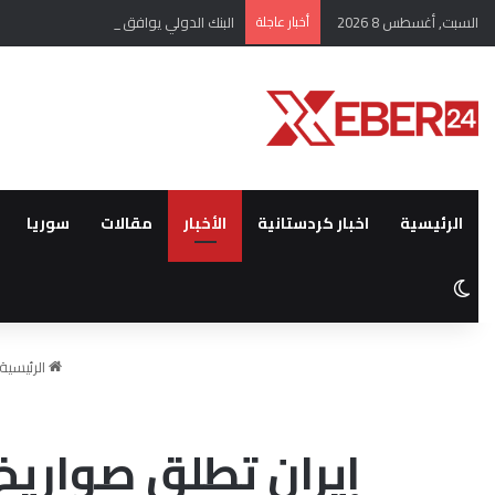
السبت, أغسطس 8 2026
أخبار عاجلة
البنك الدولي يوافق على منح سوريا 100 مليون دولار لتحديث القطاع المالي
الرئيسية
اخبار كردستانية
الأخبار
مقالات
سوريا
الوضع المظلم
الرئيسية
إيران تطلق صواريخ