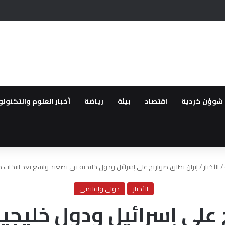
شوؤن كردية
اقتصاد
بيئة
رياضة
أخبار العلوم والتكنولو
/
الأخبار
/
إيران تطلق صواريخ على إسرائيل ودول خليجية في تصعيد واسع بعد انتخاب 
الأخبار
دولي وإقليمي
 على إسرائيل ودول خليج