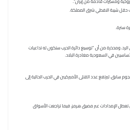
اروخية ومسيّرات قادمة من إيران”.
ف حقل شيبة النفطي شرق المملكة.
ة سترة.
الرد، ومحذرة من أن “توسيع دائرة الحرب ستكون له تداعيات
ساسيين في السعودية مغادرة البلاد.
 سابق، ليرتفع عدد القتلى الأميركيين في الحرب الحالية إلى
ل، وسط مخاوف من تعطل الإمدادات عبر مضيق هرمز، فيما تراجعت الأسواق