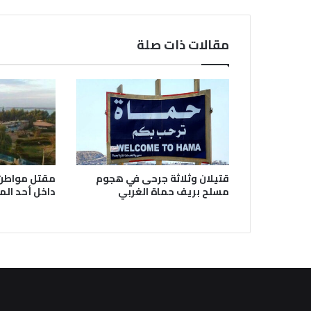
مقالات ذات صلة
قتيلان وثلاثة جرحى في هجوم
مقتل مواطن 
مسلح بريف حماة الغربي
داخل أحد المر