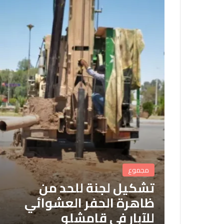
مجموع
تشكيل لجنة للحد من
ظاهرة الحفر العشوائي
للآبار في قامشلو