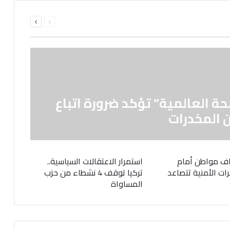
السابقة
التالية
الصفحة
الصفحة
حة العالمية” تؤكد ضرورة اتباع
 المخدرات
ف مواطن أمام
استمرار الاعتقالات السياسية..
رات الأمنية تتصاعد
تركيا توقف 4 نشطاء من حزب
المساواة