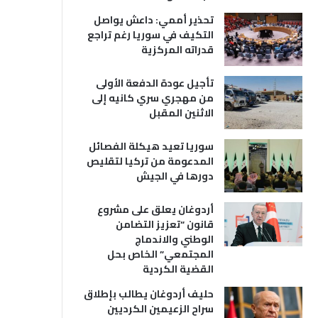
تحذير أممي: داعش يواصل
التكيف في سوريا رغم تراجع
قدراته المركزية
تأجيل عودة الدفعة الأولى
من مهجري سري كانيه إلى
الاثنين المقبل
سوريا تعيد هيكلة الفصائل
المدعومة من تركيا لتقليص
دورها في الجيش
أردوغان يعلق على مشروع
قانون “تعزيز التضامن
الوطني والاندماج
المجتمعي” الخاص بحل
القضية الكردية
حليف أردوغان يطالب بإطلاق
سراح الزعيمين الكرديين