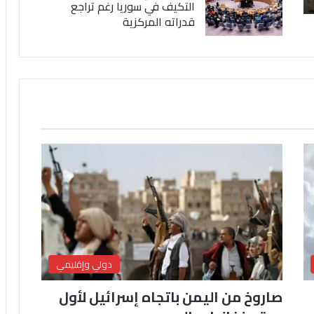
التكيف في سوريا رغم تراجع
قدراته المركزية
دولي وإقليمي
صاروخ من اليمن باتجاه إسرائيل لأول