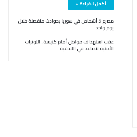
أكمل القراءة »
مصرع 5 أشخاص في سوريا بحوادث منفصلة خلال
يوم واحد
عقب استهداف مواطن أمام كنيسة.. التوترات
الأمنية تتصاعد في اللاذقية