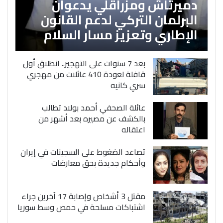
دميرتاش ومزراقلي يدعوان
البرلمان التركي لدعم القانون
الإطاري وتعزيز مسار السلام
بعد 7 سنوات على التهجير.. انطلاق أول
قافلة لعودة 410 عائلات من مهجري
سري كانيه
عائلة الصحفي أحمد بولاد تطالب
بالكشف عن مصيره بعد أشهر من
اعتقاله
تصاعد الضغوط على السجينات في إيران
وأحكام جديدة بحق معارضات
مقتل 3 أشخاص وإصابة 17 آخرين جراء
اشتباكات مسلحة في حمص وسط سوريا