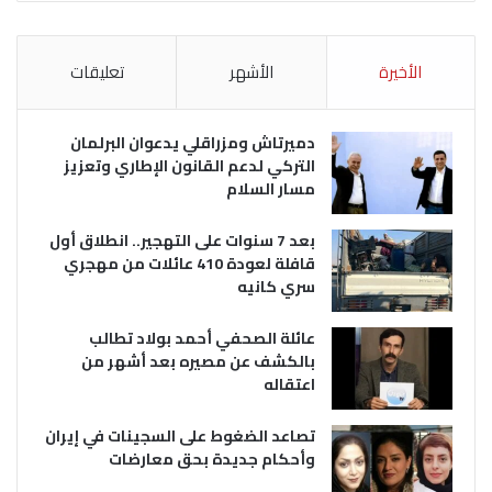
الأخيرة
الأشهر
تعليقات
دميرتاش ومزراقلي يدعوان البرلمان
التركي لدعم القانون الإطاري وتعزيز
مسار السلام
بعد 7 سنوات على التهجير.. انطلاق أول
قافلة لعودة 410 عائلات من مهجري
سري كانيه
عائلة الصحفي أحمد بولاد تطالب
بالكشف عن مصيره بعد أشهر من
اعتقاله
تصاعد الضغوط على السجينات في إيران
وأحكام جديدة بحق معارضات