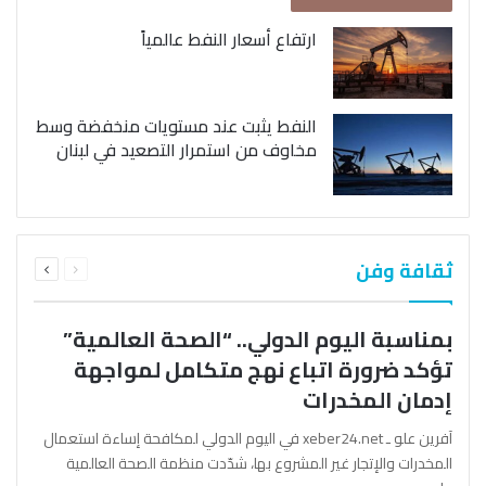
ارتفاع أسعار النفط عالمياً
النفط يثبت عند مستويات منخفضة وسط
مخاوف من استمرار التصعيد في لبنان
السابقة
التالية
ثقافة وفن
الصفحة
الصفحة
بمناسبة اليوم الدولي.. “الصحة العالمية”
تؤكد ضرورة اتباع نهج متكامل لمواجهة
إدمان المخدرات
آفرين علو ـ xeber24.net في اليوم الدولي لمكافحة إساءة استعمال
المخدرات والإتجار غير المشروع بها، شدّدت منظمة الصحة العالمية