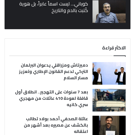
كوباني… ليست اسماً عابراً، بل هوية
كُتبت بالدم والتاريخ
الاكثر قراءة
دميرتاش ومزراقلي يدعوان البرلمان
التركي لدعم القانون الإطاري وتعزيز
مسار السلام
بعد 7 سنوات على التهجير.. انطلاق أول
قافلة لعودة 410 عائلات من مهجري
سري كانيه
عائلة الصحفي أحمد بولاد تطالب
بالكشف عن مصيره بعد أشهر من
اعتقاله