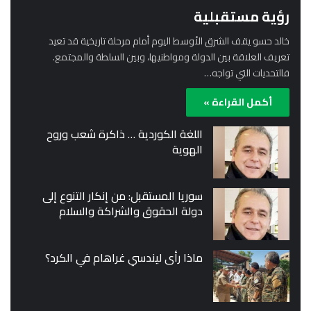
رؤية مستقبلية
خالد حسو يقف الشرق الأوسط اليوم أمام مرحلة تاريخية قد تعيد
تعريف العلاقة بين الدولة ومواطنيها، وبين السلطة والمجتمع.
فالتحديات التي تواجه…
أكمل القراءة »
اللغة الكوردية … ذاكرة شعب وروح
الهوية
سوريا المستقبل: من إنكار التنوع إلى
دولة الحقوق والشراكة والسلام
ماذا رأى ليندسي غراهام في الكرد؟