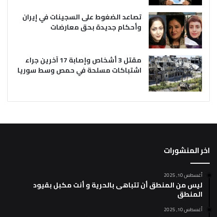
تصاعد الضغوط على السجينات في إيران
وأحكام جديدة بحق معارضات
مقتل 3 أشخاص وإصابة 17 آخرين جراء
اشتباكات مسلحة في حمص وسط سوريا
اخر المنشورات
أغسطس 10, 2025
ليس من المنطق أن تتباهى بالحرية و أنت مكبل بقيود
المنطق
أغسطس 10, 2025