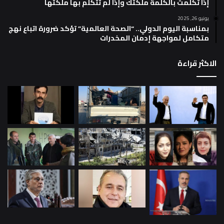
إذا تكلمت بالكلمة ملكتك وإذا لم تتكلم بها ملكتها
يونيو 26, 2025
بمناسبة اليوم الدولي.. “الصحة العالمية” تؤكد ضرورة اتباع نهج
متكامل لمواجهة إدمان المخدرات
الاكثر قراءة