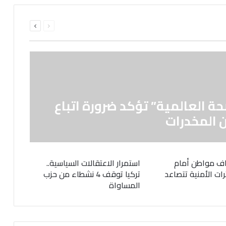
السابقة
التالية
الصفحة
الصفحة
حة العالمية” تؤكد ضرورة اتباع
 المخدرات
ف مواطن أمام
استمرار الاعتقالات السياسية..
رات الأمنية تتصاعد
تركيا توقف 4 نشطاء من حزب
المساواة