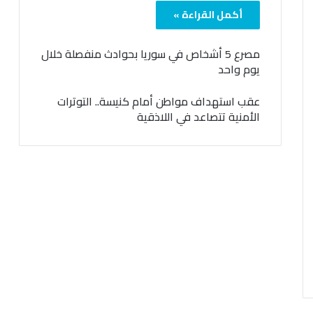
أكمل القراءة »
مصرع 5 أشخاص في سوريا بحوادث منفصلة خلال
يوم واحد
عقب استهداف مواطن أمام كنيسة.. التوترات
الأمنية تتصاعد في اللاذقية