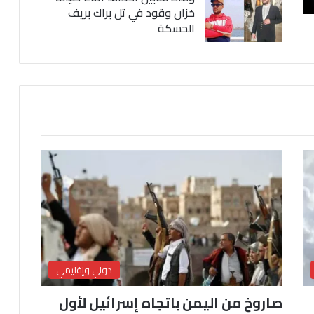
خزان وقود في تل براك بريف
الحسكة
دولي وإقليمي
صاروخ من اليمن باتجاه إسرائيل لأول