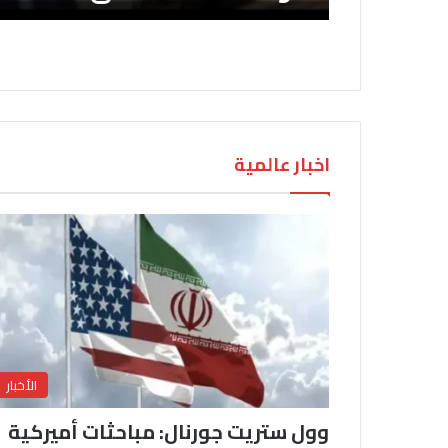
اخبار عالمية
الأخبار
وول ستريت جورنال: مباحثات أميركية