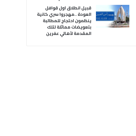
قبيل انطلاق اول قوافل
العودة ..مهجروا سري كانية
ينظمون احتجاج للمطالبة
بتعويضات مماثلة لتلك
المقدمة لأهالي عفرين