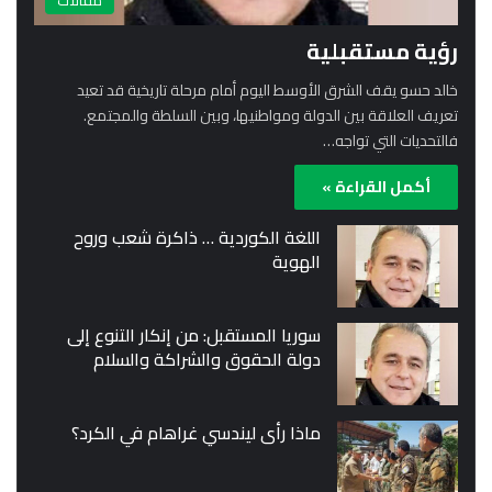
مقالات
رؤية مستقبلية
خالد حسو يقف الشرق الأوسط اليوم أمام مرحلة تاريخية قد تعيد
تعريف العلاقة بين الدولة ومواطنيها، وبين السلطة والمجتمع.
فالتحديات التي تواجه…
أكمل القراءة »
اللغة الكوردية … ذاكرة شعب وروح
الهوية
سوريا المستقبل: من إنكار التنوع إلى
دولة الحقوق والشراكة والسلام
ماذا رأى ليندسي غراهام في الكرد؟