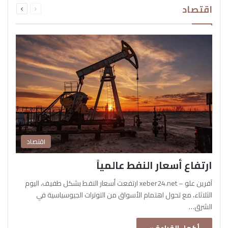
اقتصاد
الصفحة
الصفحة
اقتصاد
ارتفاع أسعار النفط عالمياً
آفرين علو – xeber24.net ارتفعت أسعار النفط بشكل طفيف، اليوم
الثلاثاء، مع تحول اهتمام الأسواق من التوترات الجيوسياسية في
الشرق…