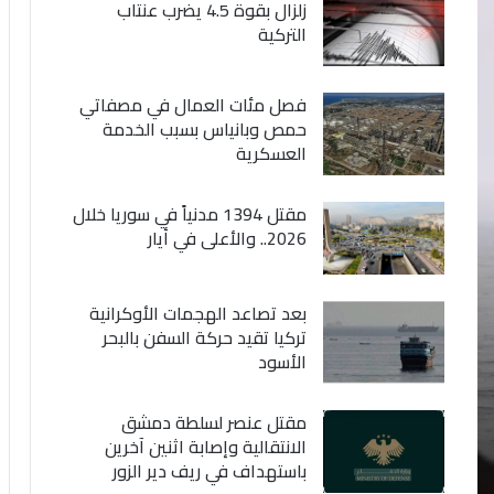
زلزال بقوة 4.5 يضرب عنتاب
التركية
فصل مئات العمال في مصفاتي
حمص وبانياس بسبب الخدمة
العسكرية
مقتل 1394 مدنياً في سوريا خلال
2026.. والأعلى في أيار
بعد تصاعد الهجمات الأوكرانية
تركيا تقيد حركة السفن بالبحر
الأسود
مقتل عنصر لسلطة دمشق
الانتقالية وإصابة اثنين آخرين
باستهداف في ريف دير الزور