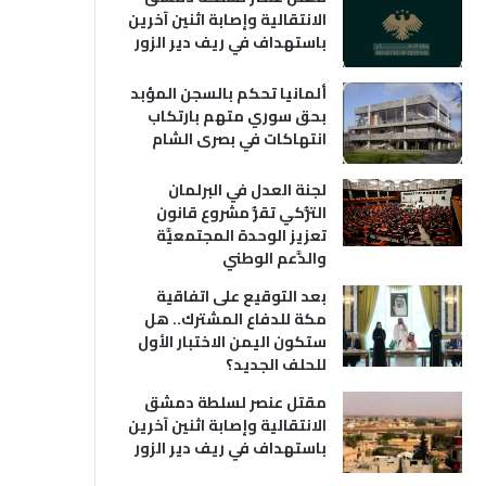
الانتقالية وإصابة اثنين آخرين
باستهداف في ريف دير الزور
ألمانيا تحكم بالسجن المؤبد
بحق سوري متهم بارتكاب
انتهاكات في بصرى الشام
لجنة العدل في البرلمان
التُّركي تقرُّ مشروع قانون
تعزيز الوحدة المجتمعيَّة
والدَّعم الوطني
بعد التوقيع على اتفاقية
مكة للدفاع المشترك.. هل
ستكون اليمن الاختبار الأول
للحلف الجديد؟
مقتل عنصر لسلطة دمشق
الانتقالية وإصابة اثنين آخرين
باستهداف في ريف دير الزور