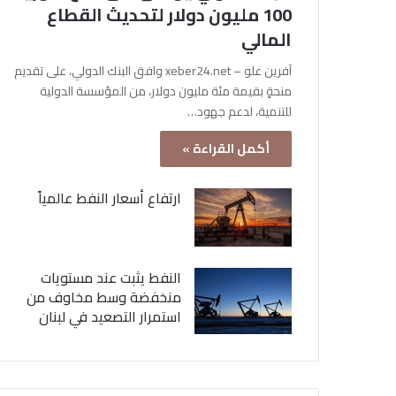
100 مليون دولار لتحديث القطاع
المالي
آفرين علو – xeber24.net وافق البنك الدولي، على تقديم
منحةٍ بقيمة مئة مليون دولار، من المؤسسة الدولية
للتنمية، لدعم جهود…
أكمل القراءة »
ارتفاع أسعار النفط عالمياً
النفط يثبت عند مستويات
منخفضة وسط مخاوف من
استمرار التصعيد في لبنان