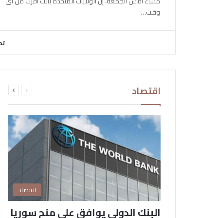
مساء أمس الجمعة، إن الولايات المتحدة باتت أقرب من أي
وقت…
تح
السابقة
التالية
اقتصاد
الصفحة
الصفحة
اقتصاد
البنك الدولي يوافق على منح سوريا