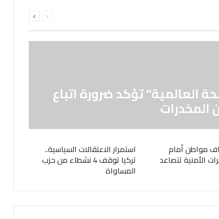
السابقة
التالية
الصفحة
الصفحة
حة العالمية” تؤكد ضرورة اتباع
 المخدرات
ف مواطن أمام
استمرار الاعتقالات السياسية..
رات الأمنية تتصاعد
تركيا توقف 4 نشطاء من حزب
المساواة