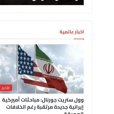
اخبار عالمية
الأخبار
وول ستريت جورنال: مباحثات أميركية
إيرانية جديدة مرتقبة رغم الخلافات
العميقة