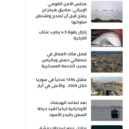
مجلس الأمن القومي
الإيراني: مضيق هرمز لن
يفتح قبل أن تصحح واشنطن
سلوكها
زلزال بقوة 4.5 يضرب عنتاب
التركية
فصل مئات العمال في
مصفاتي حمص وبانياس
بسبب الخدمة العسكرية
مقتل 1394 مدنياً في سوريا
خلال 2026.. والأعلى في أيار
بعد تصاعد الهجمات
الأوكرانية تركيا تقيد حركة
السفن بالبحر الأسود
مقتل عنصر لسلطة دمشق