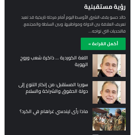
رؤية مستقبلية
خالد حسو يقف الشرق الأوسط اليوم أمام مرحلة تاريخية قد تعيد
تعريف العلاقة بين الدولة ومواطنيها، وبين السلطة والمجتمع.
فالتحديات التي تواجه…
أكمل القراءة »
اللغة الكوردية … ذاكرة شعب وروح
الهوية
سوريا المستقبل: من إنكار التنوع إلى
دولة الحقوق والشراكة والسلام
ماذا رأى ليندسي غراهام في الكرد؟