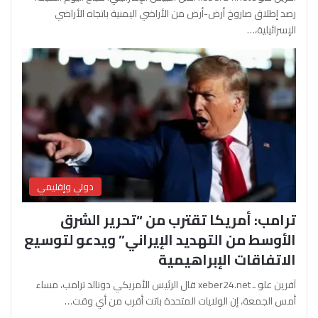
رصد إطلاق صاروخ أرض-أرض من الأراضي اليمنية باتجاه الأراضي
الإسرائيلية،…
دولي وإقليمي
ترامب: أمريكا تقترب من “تحرير الشرق
الأوسط من التهديد الإيراني” ويدعو لتوسيع
الاتفاقات الإبراهيمية
آفرين علو ـ xeber24.net قال الرئيس الأمريكي دونالد ترامب، مساء
أمس الجمعة، إن الولايات المتحدة باتت أقرب من أي وقت…