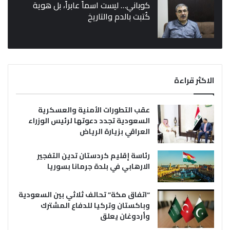
كوباني… ليست اسماً عابراً، بل هوية
كُتبت بالدم والتاريخ
الاكثر قراءة
عقب التطورات الأمنية والعسكرية
السعودية تجدد دعوتها لرئيس الوزراء
العراقي بزيارة الرياض
رئاسة إقليم كردستان تدين التفجير
الارهابي في بلدة جرمانا بسوريا
“اتفاق مكة” تحالف ثلاثي بين السعودية
وباكستان وتركيا للدفاع المشترك
وأردوغان يعلق