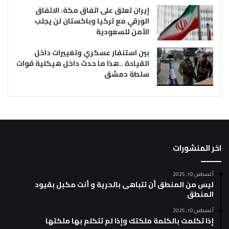
إيران تعلق على اتفاق مكة: الاتفاق
الورقي مع تركيا وباكستان لن يجلب
الأمن للسعودية
بين استنفار عسكري وتغييرات داخل
القيادة ..هذا ما حدث داخل هيكلية قوات
سلطة دمشق
اخر المنشورات
أغسطس 10, 2025
ليس من المنطق أن تتباهى بالحرية و أنت مكبل بقيود
المنطق
أغسطس 10, 2025
إذا تكلمت بالكلمة ملكتك وإذا لم تتكلم بها ملكتها