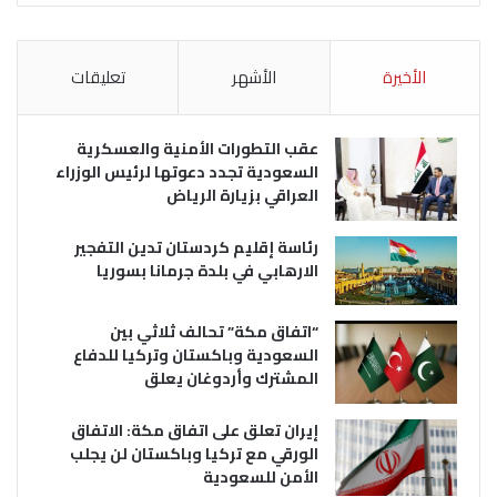
الأخيرة
الأشهر
تعليقات
عقب التطورات الأمنية والعسكرية
السعودية تجدد دعوتها لرئيس الوزراء
العراقي بزيارة الرياض
رئاسة إقليم كردستان تدين التفجير
الارهابي في بلدة جرمانا بسوريا
“اتفاق مكة” تحالف ثلاثي بين
السعودية وباكستان وتركيا للدفاع
المشترك وأردوغان يعلق
إيران تعلق على اتفاق مكة: الاتفاق
الورقي مع تركيا وباكستان لن يجلب
الأمن للسعودية