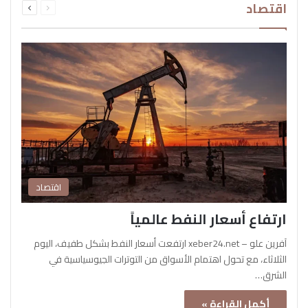
اقتصاد
الصفحة
الصفحة
اقتصاد
ارتفاع أسعار النفط عالمياً
آفرين علو – xeber24.net ارتفعت أسعار النفط بشكل طفيف، اليوم
الثلاثاء، مع تحول اهتمام الأسواق من التوترات الجيوسياسية في
الشرق…
أكمل القراءة »