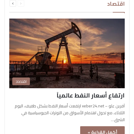
اقتصاد
الصفحة
الصفحة
اقتصاد
ارتفاع أسعار النفط عالمياً
آفرين علو – xeber24.net ارتفعت أسعار النفط بشكل طفيف، اليوم
الثلاثاء، مع تحول اهتمام الأسواق من التوترات الجيوسياسية في
الشرق…
أكمل القراءة »