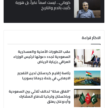
كوباني… ليست اسماً عابراً، بل هوية
كُتبت بالدم والتاريخ
الاكثر قراءة
عقب التطورات الأمنية والعسكرية
السعودية تجدد دعوتها لرئيس الوزراء
العراقي بزيارة الرياض
رئاسة إقليم كردستان تدين التفجير
الارهابي في بلدة جرمانا بسوريا
“اتفاق مكة” تحالف ثلاثي بين السعودية
وباكستان وتركيا للدفاع المشترك
وأردوغان يعلق