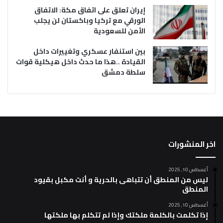
إيران تعلق على اتفاق مكة: الاتفاق
الورقي مع تركيا وباكستان لن يجلب
الأمن للسعودية
بين استنفار عسكري وتغييرات داخل
القيادة ..هذا ما حدث داخل هيكلية قوات
سلطة دمشق
اخر المنشورات
أغسطس 10, 2025
ليس من المنطق أن تتباهى بالحرية و أنت مكبل بقيود
المنطق
أغسطس 10, 2025
إذا تكلمت بالكلمة ملكتك وإذا لم تتكلم بها ملكتها