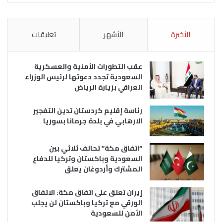
الأخيرة
الأشهر
تعليقات
عقب التطورات الأمنية والعسكرية
السعودية تجدد دعوتها لرئيس الوزراء
العراقي بزيارة الرياض
رئاسة إقليم كردستان تدين التفجير
الارهابي في بلدة جرمانا بسوريا
“اتفاق مكة” تحالف ثلاثي بين
السعودية وباكستان وتركيا للدفاع
المشترك وأردوغان يعلق
إيران تعلق على اتفاق مكة: الاتفاق
الورقي مع تركيا وباكستان لن يجلب
الأمن للسعودية