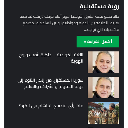
رؤية مستقبلية
خالد حسو يقف الشرق الأوسط اليوم أمام مرحلة تاريخية قد تعيد
تعريف العلاقة بين الدولة ومواطنيها، وبين السلطة والمجتمع.
فالتحديات التي تواجه…
أكمل القراءة »
اللغة الكوردية … ذاكرة شعب وروح
الهوية
سوريا المستقبل: من إنكار التنوع إلى
دولة الحقوق والشراكة والسلام
ماذا رأى ليندسي غراهام في الكرد؟