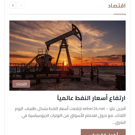
اقتصاد
الصفحة
الصفحة
اقتصاد
ارتفاع أسعار النفط عالمياً
آفرين علو – xeber24.net ارتفعت أسعار النفط بشكل طفيف، اليوم
الثلاثاء، مع تحول اهتمام الأسواق من التوترات الجيوسياسية في
الشرق…