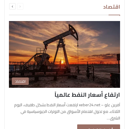
السابقة
التالية
اقتصاد
الصفحة
الصفحة
اقتصاد
ارتفاع أسعار النفط عالمياً
آفرين علو – xeber24.net ارتفعت أسعار النفط بشكل طفيف، اليوم
الثلاثاء، مع تحول اهتمام الأسواق من التوترات الجيوسياسية في
الشرق…