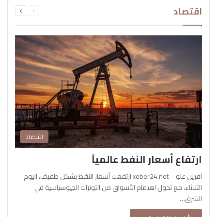
السابقة
التالية
اقتصاد
الصفحة
الصفحة
اقتصاد
ارتفاع أسعار النفط عالمياً
آفرين علو – xeber24.net ارتفعت أسعار النفط بشكل طفيف، اليوم
الثلاثاء، مع تحول اهتمام الأسواق من التوترات الجيوسياسية في
الشرق…