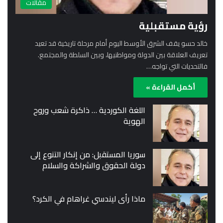
مقالات
رؤية مستقبلية
خالد حسو يقف الشرق الأوسط اليوم أمام مرحلة تاريخية قد تعيد
تعريف العلاقة بين الدولة ومواطنيها، وبين السلطة والمجتمع.
فالتحديات التي تواجه…
أكمل القراءة »
اللغة الكوردية … ذاكرة شعب وروح
الهوية
سوريا المستقبل: من إنكار التنوع إلى
دولة الحقوق والشراكة والسلام
ماذا رأى ليندسي غراهام في الكرد؟