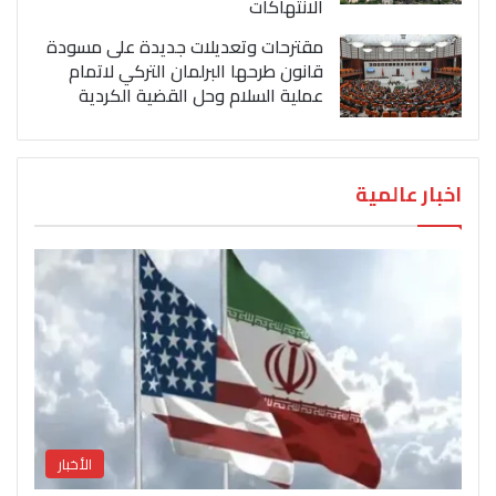
الانتهاكات
مقترحات وتعديلات جديدة على مسودة
قانون طرحها البرلمان التركي لاتمام
عملية السلام وحل القضية الكردية
اخبار عالمية
الأخبار