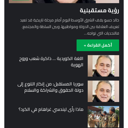
رؤية مستقبلية
خالد حسو يقف الشرق الأوسط اليوم أمام مرحلة تاريخية قد تعيد
تعريف العلاقة بين الدولة ومواطنيها، وبين السلطة والمجتمع.
فالتحديات التي تواجه…
أكمل القراءة »
اللغة الكوردية … ذاكرة شعب وروح
الهوية
سوريا المستقبل: من إنكار التنوع إلى
دولة الحقوق والشراكة والسلام
ماذا رأى ليندسي غراهام في الكرد؟