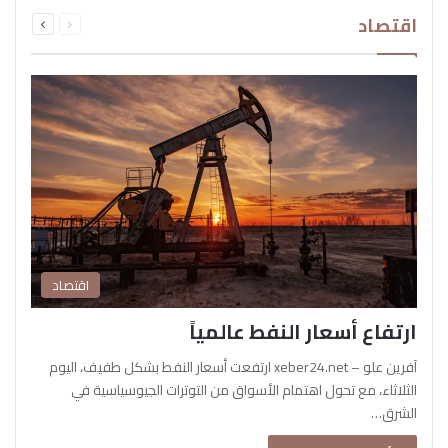
السابقة
التالية
اقتصاد
الصفحة
الصفحة
اقتصاد
ارتفاع أسعار النفط عالمياً
آفرين علو – xeber24.net ارتفعت أسعار النفط بشكل طفيف، اليوم
الثلاثاء، مع تحول اهتمام الأسواق من التوترات الجيوسياسية في
الشرق…