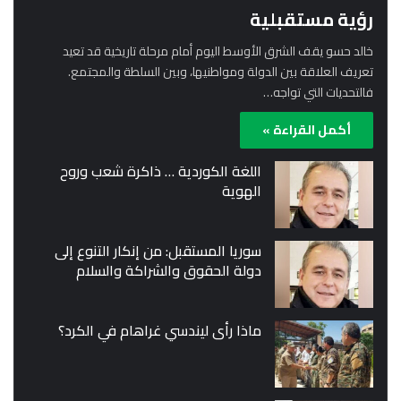
رؤية مستقبلية
خالد حسو يقف الشرق الأوسط اليوم أمام مرحلة تاريخية قد تعيد
تعريف العلاقة بين الدولة ومواطنيها، وبين السلطة والمجتمع.
فالتحديات التي تواجه…
أكمل القراءة »
اللغة الكوردية … ذاكرة شعب وروح
الهوية
سوريا المستقبل: من إنكار التنوع إلى
دولة الحقوق والشراكة والسلام
ماذا رأى ليندسي غراهام في الكرد؟