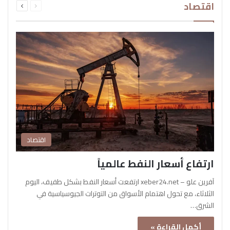
اقتصاد
الصفحة
الصفحة
اقتصاد
ارتفاع أسعار النفط عالمياً
آفرين علو – xeber24.net ارتفعت أسعار النفط بشكل طفيف، اليوم
الثلاثاء، مع تحول اهتمام الأسواق من التوترات الجيوسياسية في
الشرق…
أكمل القراءة »