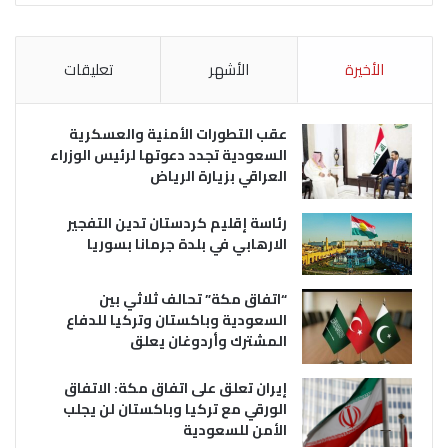
الأخيرة
الأشهر
تعليقات
عقب التطورات الأمنية والعسكرية
السعودية تجدد دعوتها لرئيس الوزراء
العراقي بزيارة الرياض
رئاسة إقليم كردستان تدين التفجير
الارهابي في بلدة جرمانا بسوريا
“اتفاق مكة” تحالف ثلاثي بين
السعودية وباكستان وتركيا للدفاع
المشترك وأردوغان يعلق
إيران تعلق على اتفاق مكة: الاتفاق
الورقي مع تركيا وباكستان لن يجلب
الأمن للسعودية