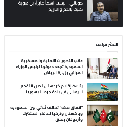
كوباني… ليست اسماً عابراً، بل هوية
كُتبت بالدم والتاريخ
الاكثر قراءة
عقب التطورات الأمنية والعسكرية
السعودية تجدد دعوتها لرئيس الوزراء
العراقي بزيارة الرياض
رئاسة إقليم كردستان تدين التفجير
الارهابي في بلدة جرمانا بسوريا
“اتفاق مكة” تحالف ثلاثي بين السعودية
وباكستان وتركيا للدفاع المشترك
وأردوغان يعلق