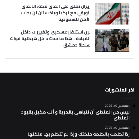
إيران تعلق على اتفاق مكة: الاتفاق
الورقي مع تركيا وباكستان لن يجلب
الأمن للسعودية
بين استنفار عسكري وتغييرات داخل
القيادة ..هذا ما حدث داخل هيكلية قوات
سلطة دمشق
اخر المنشورات
أغسطس 10, 2025
ليس من المنطق أن تتباهى بالحرية و أنت مكبل بقيود
المنطق
أغسطس 10, 2025
إذا تكلمت بالكلمة ملكتك وإذا لم تتكلم بها ملكتها