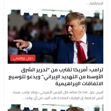
الإسرائيلية،…
دولي وإقليمي
ترامب: أمريكا تقترب من “تحرير الشرق
الأوسط من التهديد الإيراني” ويدعو لتوسيع
الاتفاقات الإبراهيمية
آفرين علو ـ xeber24.net قال الرئيس الأمريكي دونالد ترامب، مساء
أمس الجمعة، إن الولايات المتحدة باتت أقرب من أي وقت…