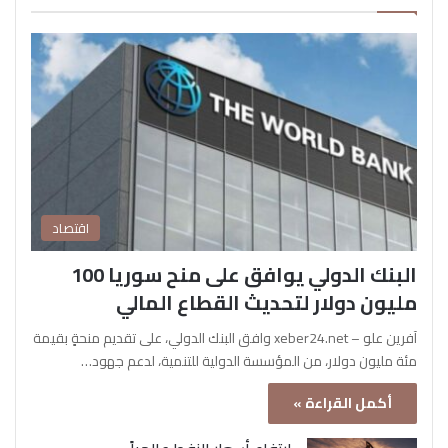
اقتصاد
البنك الدولي يوافق على منح سوريا 100
مليون دولار لتحديث القطاع المالي
آفرين علو – xeber24.net وافق البنك الدولي، على تقديم منحةٍ بقيمة
مئة مليون دولار، من المؤسسة الدولية للتنمية، لدعم جهود…
أكمل القراءة »