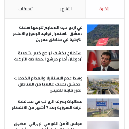
الأخيرة
الأشهر
تعليقات
في ازدواجية المعايير تتبعها سلطة
دمشق ..استمرار تواجد الرموز والاعلام
التركية في مناطق عفرين
استطلاع يكشف تراجع كبير لشعبية
أردوغان أمام مرشح المعارضة التركية
وسط عدم الاستقرار وانعدام الخدمات
..دمشق تصنف عالميا من المناطق
الغير قابلة للعيش
مطالبات بصرف الرواتب في محافظة
الرقة السورية بعد 7 أشهر من الانقطاع
مجلس الأمن القومي الإيراني: مضيق