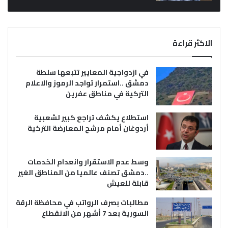
الاكثر قراءة
في ازدواجية المعايير تتبعها سلطة
دمشق ..استمرار تواجد الرموز والاعلام
التركية في مناطق عفرين
استطلاع يكشف تراجع كبير لشعبية
أردوغان أمام مرشح المعارضة التركية
وسط عدم الاستقرار وانعدام الخدمات
..دمشق تصنف عالميا من المناطق الغير
قابلة للعيش
مطالبات بصرف الرواتب في محافظة الرقة
السورية بعد 7 أشهر من الانقطاع