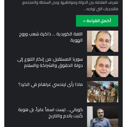
تعريف العلاقة بين الدولة ومواطنيها، وبين السلطة والمجتمع.
فالتحديات التي تواجه…
أكمل القراءة »
اللغة الكوردية … ذاكرة شعب وروح
الهوية
سوريا المستقبل: من إنكار التنوع إلى
دولة الحقوق والشراكة والسلام
ماذا رأى ليندسي غراهام في الكرد؟
كوباني… ليست اسماً عابراً، بل هوية
كُتبت بالدم والتاريخ