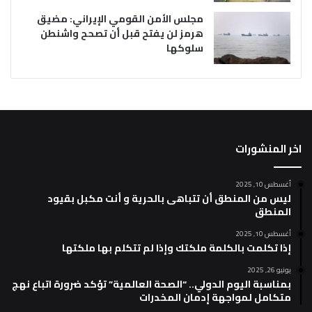
مجلس الأمن القومي الإيراني: مضيق
هرمز لن يفتح قبل أن تصحح واشنطن
سلوكها
اخر المنشورات
أغسطس 10, 2025
ليس من المنطق أن تتباهى بالحرية و أنت مكبل بقيود
المنطق
أغسطس 10, 2025
إذا تكلمت بالكلمة ملكتك وإذا لم تتكلم بها ملكتها
يونيو 26, 2025
بمناسبة اليوم الدولي.. “الصحة العالمية” تؤكد ضرورة اتباع نهج
متكامل لمواجهة إدمان المخدرات