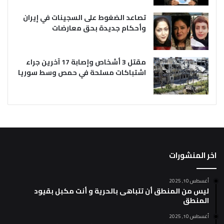
تصاعد الضغوط على السجينات في إيران
وأحكام جديدة بحق معارضات
مقتل 3 أشخاص وإصابة 17 آخرين جراء
اشتباكات مسلحة في حمص وسط سوريا
اخر المنشورات
أغسطس 10, 2025
ليس من المنطق أن تتباهى بالحرية و أنت مكبل بقيود
المنطق
أغسطس 10, 2025