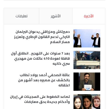
الأخيرة
الأشهر
تعليقات
دميرتاش ومزراقلي يدعوان البرلمان
التركي لدعم القانون الإطاري وتعزيز
مسار السلام
بعد 7 سنوات على التهجير.. انطلاق أول
قافلة لعودة 410 عائلات من مهجري
سري كانيه
عائلة الصحفي أحمد بولاد تطالب
بالكشف عن مصيره بعد أشهر من
اعتقاله
تصاعد الضغوط على السجينات في إيران
وأحكام جديدة بحق معارضات