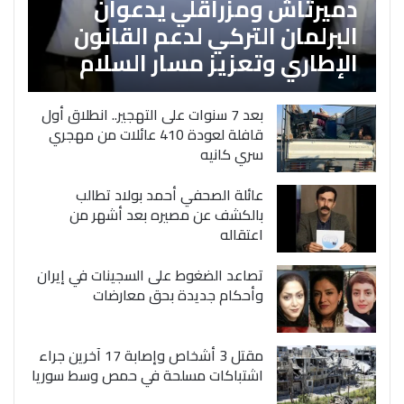
دميرتاش ومزراقلي يدعوان
البرلمان التركي لدعم القانون
الإطاري وتعزيز مسار السلام
بعد 7 سنوات على التهجير.. انطلاق أول
قافلة لعودة 410 عائلات من مهجري
سري كانيه
عائلة الصحفي أحمد بولاد تطالب
بالكشف عن مصيره بعد أشهر من
اعتقاله
تصاعد الضغوط على السجينات في إيران
وأحكام جديدة بحق معارضات
مقتل 3 أشخاص وإصابة 17 آخرين جراء
اشتباكات مسلحة في حمص وسط سوريا