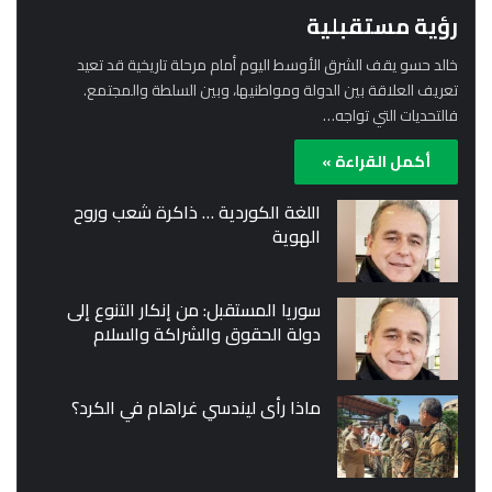
رؤية مستقبلية
خالد حسو يقف الشرق الأوسط اليوم أمام مرحلة تاريخية قد تعيد
تعريف العلاقة بين الدولة ومواطنيها، وبين السلطة والمجتمع.
فالتحديات التي تواجه…
أكمل القراءة »
اللغة الكوردية … ذاكرة شعب وروح
الهوية
سوريا المستقبل: من إنكار التنوع إلى
دولة الحقوق والشراكة والسلام
ماذا رأى ليندسي غراهام في الكرد؟