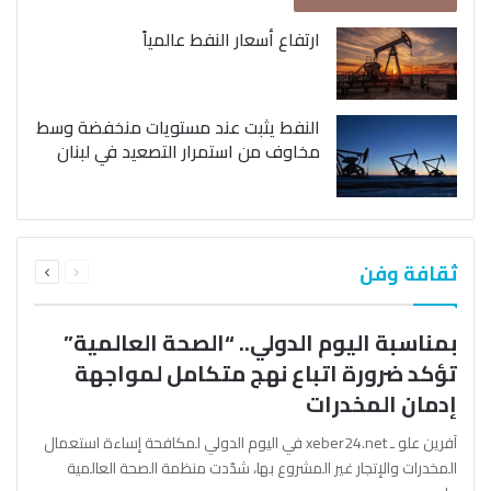
ارتفاع أسعار النفط عالمياً
النفط يثبت عند مستويات منخفضة وسط
مخاوف من استمرار التصعيد في لبنان
السابقة
التالية
ثقافة وفن
الصفحة
الصفحة
بمناسبة اليوم الدولي.. “الصحة العالمية”
تؤكد ضرورة اتباع نهج متكامل لمواجهة
إدمان المخدرات
آفرين علو ـ xeber24.net في اليوم الدولي لمكافحة إساءة استعمال
المخدرات والإتجار غير المشروع بها، شدّدت منظمة الصحة العالمية