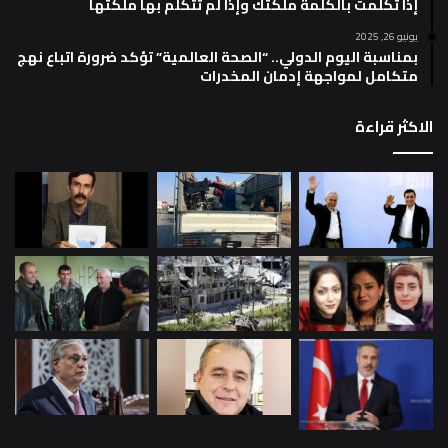
إذا تكلمت بالكلمة ملكتك وإذا لم تتكلم بها ملكتها
يونيو 26, 2025
بمناسبة اليوم الدولي.. “الصحة العالمية” تؤكد ضرورة اتباع نهج
متكامل لمواجهة إدمان المخدرات
الاكثر قراءة