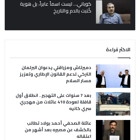
كوباني… ليست اسماً عابراً، بل هوية
كُتبت بالدم والتاريخ
الاكثر قراءة
دميرتاش ومزراقلي يدعوان البرلمان
التركي لدعم القانون الإطاري وتعزيز
مسار السلام
بعد 7 سنوات على التهجير.. انطلاق أول
قافلة لعودة 410 عائلات من مهجري
سري كانيه
عائلة الصحفي أحمد بولاد تطالب
بالكشف عن مصيره بعد أشهر من
اعتقاله