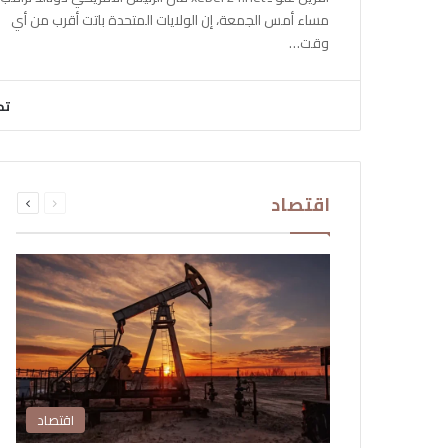
مساء أمس الجمعة، إن الولايات المتحدة باتت أقرب من أي
وقت…
تح
السابقة
التالية
اقتصاد
الصفحة
الصفحة
اقتصاد