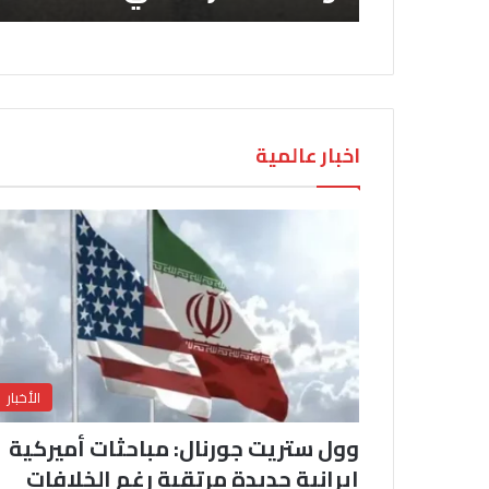
اخبار عالمية
الأخبار
وول ستريت جورنال: مباحثات أميركية
إيرانية جديدة مرتقبة رغم الخلافات