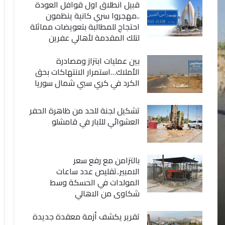
قبيل انطلاق اول قوافل العودة
..مهجروا سري كانية ينظمون
احتجاج للمطالبة بتعويضات مماثلة
لتلك المقدمة لأهالي عفرين
بين عمليات ابتزاز ومصادرة
الأملاك…استمرار الانتهاكات بحق
الكرد في كري سبي شمال سوريا
تشكيل لجنة للحد من ظاهرة الحفر
العشوائي للآبار في قامشلو
بالتزامن مع رفع سعر
الامبير..تقليص عدد ساعات
المولدات في الحسكة وسط
شكاوى من الاهالي
تقرير يكشف أزمة معقدة جديدة