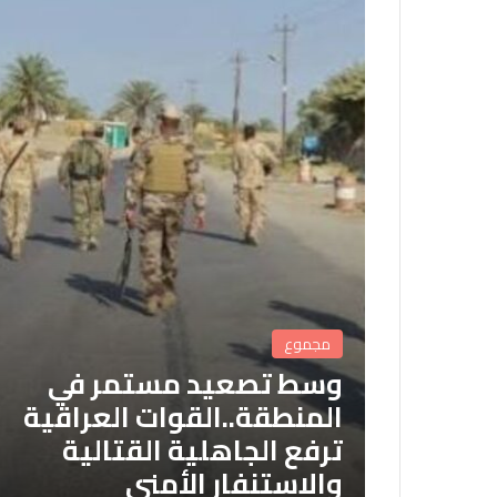
مجموع
وسط تصعيد مستمر في
المنطقة..القوات العراقية
ترفع الجاهلية القتالية
والاستنفار الأمني