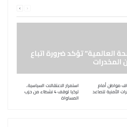
السابقة
التالية
الصفحة
الصفحة
حة العالمية” تؤكد ضرورة اتباع
 المخدرات
ف مواطن أمام
استمرار الاعتقالات السياسية..
رات الأمنية تتصاعد
تركيا توقف 4 نشطاء من حزب
المساواة