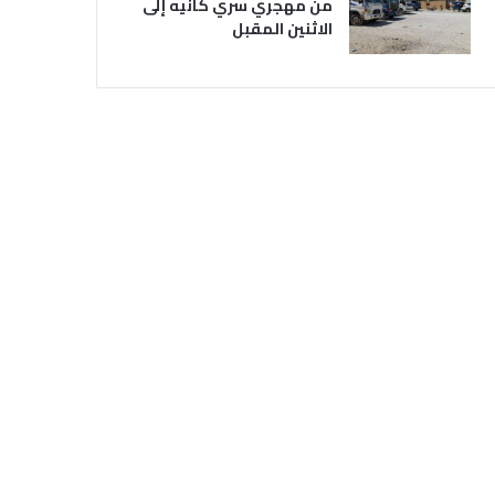
من مهجري سري كانيه إلى
الاثنين المقبل