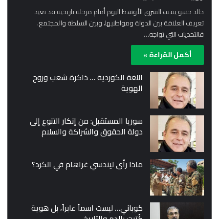
خالد حسو يقف الشرق الأوسط اليوم أمام مرحلة تاريخية قد تعيد
تعريف العلاقة بين الدولة ومواطنيها، وبين السلطة والمجتمع.
فالتحديات التي تواجه…
أكمل القراءة »
اللغة الكوردية … ذاكرة شعب وروح
الهوية
سوريا المستقبل: من إنكار التنوع إلى
دولة الحقوق والشراكة والسلام
ماذا رأى ليندسي غراهام في الكرد؟
كوباني… ليست اسماً عابراً، بل هوية
كُتبت بالدم والتاريخ