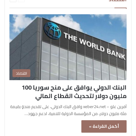
اقتصاد
البنك الدولي يوافق على منح سوريا 100
مليون دولار لتحديث القطاع المالي
آفرين علو – xeber24.net وافق البنك الدولي، على تقديم منحةٍ بقيمة
مئة مليون دولار، من المؤسسة الدولية للتنمية، لدعم جهود…
أكمل القراءة »