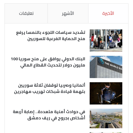
الأخيرة
الأشهر
تعليقات
تشديد سياسات اللجوء بالنمسا يرفع
منح الحماية الفرعية للسوريين
البنك الدولي يوافق على منح سوريا 100
مليون دولار لتحديث القطاع المالي
ألمانيا وصربيا توقفان ثلاثة سوريين
بتهمة قيادة شبكات تهريب مهاجرين
في حوادث أمنية متعددة.. إصابة أربعة
أشخاص بجروح في ريف دمشق