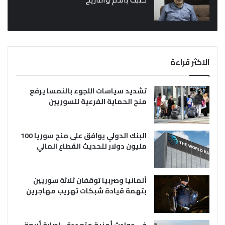
الاكثر قراءة
تشديد سياسات اللجوء بالنمسا يرفع
منح الحماية الفرعية للسوريين
البنك الدولي يوافق على منح سوريا 100
مليون دولار لتحديث القطاع المالي
ألمانيا وصربيا توقفان ثلاثة سوريين
بتهمة قيادة شبكات تهريب مهاجرين
في حوادث أمنية متعددة.. إصابة أربعة