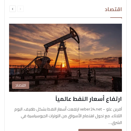
السابقة
التالية
اقتصاد
الصفحة
الصفحة
اقتصاد
ارتفاع أسعار النفط عالمياً
آفرين علو – xeber24.net ارتفعت أسعار النفط بشكل طفيف، اليوم
الثلاثاء، مع تحول اهتمام الأسواق من التوترات الجيوسياسية في
الشرق…