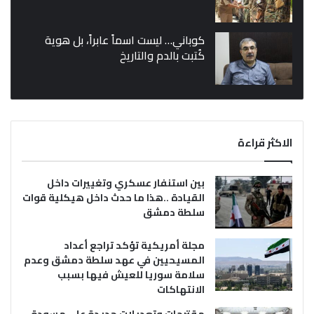
كوباني… ليست اسماً عابراً، بل هوية
كُتبت بالدم والتاريخ
الاكثر قراءة
بين استنفار عسكري وتغييرات داخل
القيادة ..هذا ما حدث داخل هيكلية قوات
سلطة دمشق
مجلة أمريكية تؤكد تراجع أعداد
المسيحيين في عهد سلطة دمشق وعدم
سلامة سوريا للعيش فيها بسبب
الانتهاكات