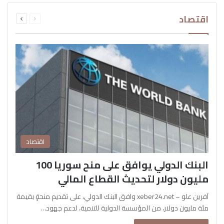
السابقة
التالية
اقتصاد
الصفحة
الصفحة
اقتصاد
البنك الدولي يوافق على منح سوريا 100
مليون دولار لتحديث القطاع المالي
آفرين علو – xeber24.net وافق البنك الدولي، على تقديم منحةٍ بقيمة
مئة مليون دولار، من المؤسسة الدولية للتنمية، لدعم جهود…