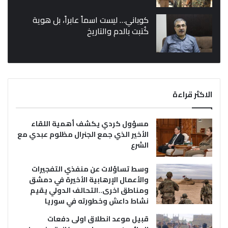
كوباني… ليست اسماً عابراً، بل هوية
كُتبت بالدم والتاريخ
الاكثر قراءة
مسؤول كردي يكشف أهمية اللقاء
الأخير الذي جمع الجنرال مظلوم عبدي مع
الشرع
وسط تساؤلات عن منفذي التفجيرات
والأعمال الإرهابية الأخيرة في دمشق
ومناطق اخرى..التحالف الدولي يقيم
نشاط داعش وخطورته في سوريا
قبيل موعد انطلاق اولى دفعات