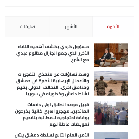
الأخيرة
الأشهر
تعليقات
مسؤول كردي يكشف أهمية اللقاء
الأخير الذي جمع الجنرال مظلوم عبدي
مع الشرع
وسط تساؤلات عن منفذي التفجيرات
والأعمال الإرهابية الأخيرة في دمشق
ومناطق اخرى..التحالف الدولي يقيم
نشاط داعش وخطورته في سوريا
قبيل موعد انطلاق اولى دفعات
العائدين..مهجروا سري كانية يخرجون
بوقفة احتجاجية للمطالبة بتقديم
تعويضات عادلة لهم
الأمن العام التابع لسلطة دمشق يشن