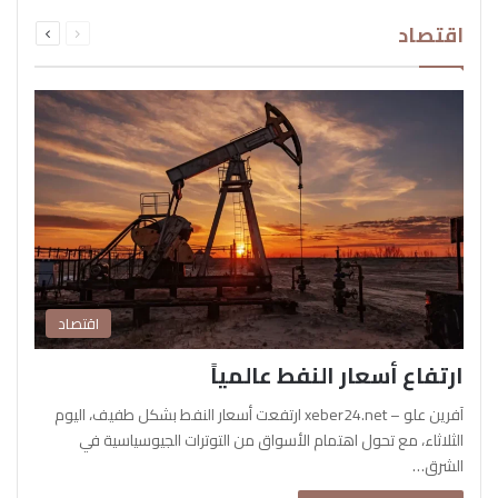
السابقة
التالية
اقتصاد
الصفحة
الصفحة
اقتصاد
ارتفاع أسعار النفط عالمياً
آفرين علو – xeber24.net ارتفعت أسعار النفط بشكل طفيف، اليوم
الثلاثاء، مع تحول اهتمام الأسواق من التوترات الجيوسياسية في
الشرق…