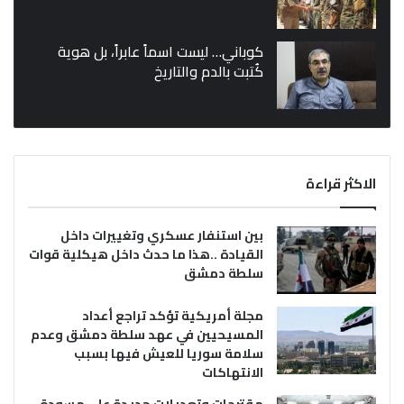
كوباني… ليست اسماً عابراً، بل هوية
كُتبت بالدم والتاريخ
الاكثر قراءة
بين استنفار عسكري وتغييرات داخل
القيادة ..هذا ما حدث داخل هيكلية قوات
سلطة دمشق
مجلة أمريكية تؤكد تراجع أعداد
المسيحيين في عهد سلطة دمشق وعدم
سلامة سوريا للعيش فيها بسبب
الانتهاكات