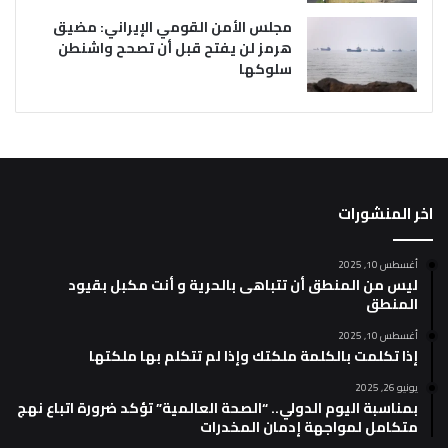
مجلس الأمن القومي الإيراني: مضيق
هرمز لن يفتح قبل أن تصحح واشنطن
سلوكها
اخر المنشورات
أغسطس 10, 2025
ليس من المنطق أن تتباهى بالحرية و أنت مكبل بقيود
المنطق
أغسطس 10, 2025
إذا تكلمت بالكلمة ملكتك وإذا لم تتكلم بها ملكتها
يونيو 26, 2025
بمناسبة اليوم الدولي.. “الصحة العالمية” تؤكد ضرورة اتباع نهج
متكامل لمواجهة إدمان المخدرات