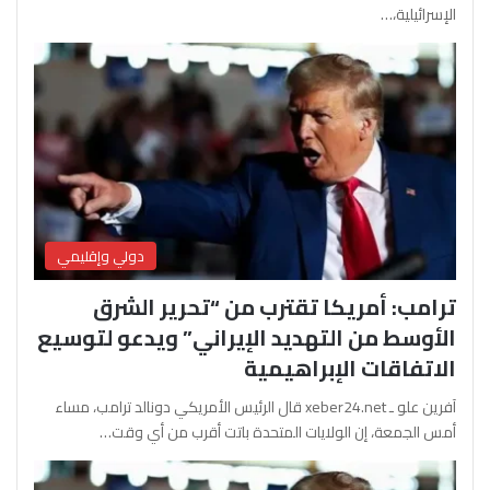
الإسرائيلية،…
دولي وإقليمي
ترامب: أمريكا تقترب من “تحرير الشرق
الأوسط من التهديد الإيراني” ويدعو لتوسيع
الاتفاقات الإبراهيمية
آفرين علو ـ xeber24.net قال الرئيس الأمريكي دونالد ترامب، مساء
أمس الجمعة، إن الولايات المتحدة باتت أقرب من أي وقت…