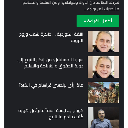
تعريف العلاقة بين الدولة ومواطنيها، وبين السلطة والمجتمع.
فالتحديات التي تواجه…
أكمل القراءة »
اللغة الكوردية … ذاكرة شعب وروح
الهوية
سوريا المستقبل: من إنكار التنوع إلى
دولة الحقوق والشراكة والسلام
ماذا رأى ليندسي غراهام في الكرد؟
كوباني… ليست اسماً عابراً، بل هوية
كُتبت بالدم والتاريخ