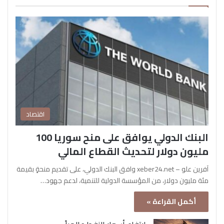
اقتصاد
البنك الدولي يوافق على منح سوريا 100
مليون دولار لتحديث القطاع المالي
آفرين علو – xeber24.net وافق البنك الدولي، على تقديم منحةٍ بقيمة
مئة مليون دولار، من المؤسسة الدولية للتنمية، لدعم جهود…
أكمل القراءة »