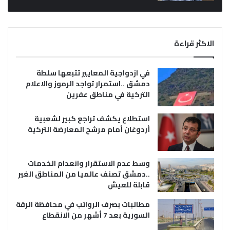
الاكثر قراءة
في ازدواجية المعايير تتبعها سلطة
دمشق ..استمرار تواجد الرموز والاعلام
التركية في مناطق عفرين
استطلاع يكشف تراجع كبير لشعبية
أردوغان أمام مرشح المعارضة التركية
وسط عدم الاستقرار وانعدام الخدمات
..دمشق تصنف عالميا من المناطق الغير
قابلة للعيش
مطالبات بصرف الرواتب في محافظة الرقة
السورية بعد 7 أشهر من الانقطاع