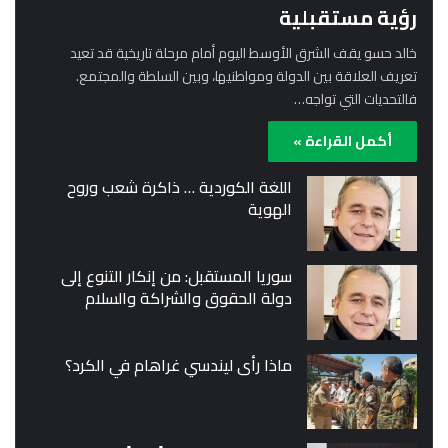
رؤية مستقبلية
خالد حسو يقف الشرق الأوسط اليوم أمام مرحلة تاريخية قد تعيد
تعريف العلاقة بين الدولة ومواطنيها، وبين السلطة والمجتمع.
فالتحديات التي تواجه…
أكمل القراءة »
اللغة الكوردية … ذاكرة شعب وروح
الهوية
سوريا المستقبل: من إنكار التنوع إلى
دولة الحقوق والشراكة والسلام
ماذا رأى ليندسي غراهام في الكرد؟