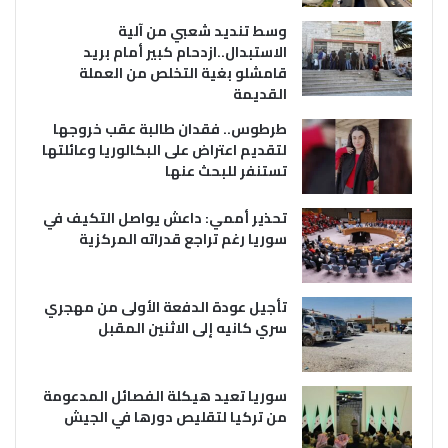
وسط تنديد شعبي من آلية
الاستبدال..ازدحام كبير أمام بريد
قامشلو بغية التخلص من العملة
القديمة
طرطوس.. فقدان طالبة عقب خروجها
لتقديم اعتراض على البكالوريا وعائلتها
تستنفر للبحث عنها
تحذير أممي: داعش يواصل التكيف في
سوريا رغم تراجع قدراته المركزية
تأجيل عودة الدفعة الأولى من مهجري
سري كانيه إلى الاثنين المقبل
سوريا تعيد هيكلة الفصائل المدعومة
من تركيا لتقليص دورها في الجيش