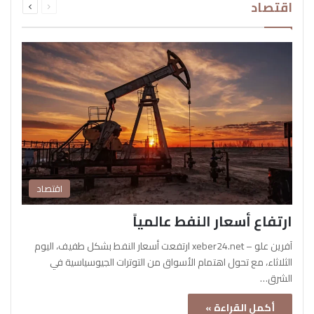
اقتصاد
الصفحة
الصفحة
اقتصاد
ارتفاع أسعار النفط عالمياً
آفرين علو – xeber24.net ارتفعت أسعار النفط بشكل طفيف، اليوم
الثلاثاء، مع تحول اهتمام الأسواق من التوترات الجيوسياسية في
الشرق…
أكمل القراءة »