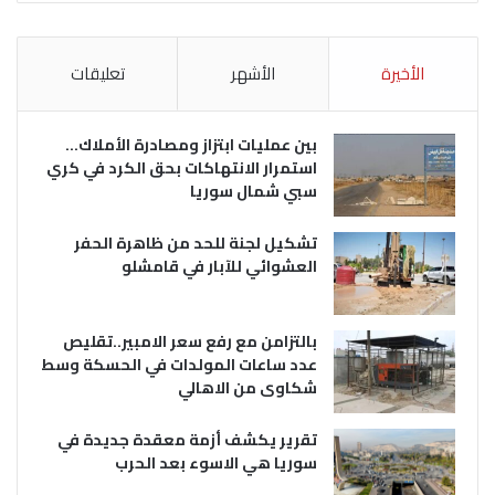
الأخيرة
الأشهر
تعليقات
بين عمليات ابتزاز ومصادرة الأملاك…
استمرار الانتهاكات بحق الكرد في كري
سبي شمال سوريا
تشكيل لجنة للحد من ظاهرة الحفر
العشوائي للآبار في قامشلو
بالتزامن مع رفع سعر الامبير..تقليص
عدد ساعات المولدات في الحسكة وسط
شكاوى من الاهالي
تقرير يكشف أزمة معقدة جديدة في
سوريا هي الاسوء بعد الحرب