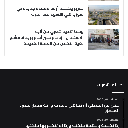
تقرير يكشف أزمة معقدة جديدة في
سوريا هي الاسوء بعد الحرب
وسط تنديد شعبي من آلية
الاستبدال..ازدحام كبير أمام بريد قامشلو
بغية التخلص من العملة القديمة
اخر المنشورات
أغسطس 10, 2025
ليس من المنطق أن تتباهى بالحرية و أنت مكبل بقيود
المنطق
أغسطس 10, 2025
إذا تكلمت بالكلمة ملكتك وإذا لم تتكلم بها ملكتها