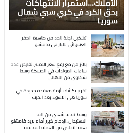
الأملاك…استمرار الانتهاكات
بحق الكرد في كري سبي شمال
سوريا
تشكيل لجنة للحد من ظاهرة الحفر
العشوائي للآبار في قامشلو
بالتزامن مع رفع سعر الامبير..تقليص عدد
ساعات المولدات في الحسكة وسط
شكاوى من الاهالي
تقرير يكشف أزمة معقدة جديدة في
سوريا هي الاسوء بعد الحرب
وسط تنديد شعبي من آلية
الاستبدال..ازدحام كبير أمام بريد قامشلو
بغية التخلص من العملة القديمة