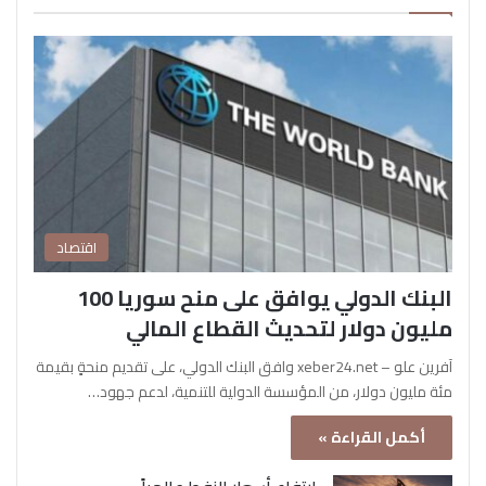
اقتصاد
البنك الدولي يوافق على منح سوريا 100
مليون دولار لتحديث القطاع المالي
آفرين علو – xeber24.net وافق البنك الدولي، على تقديم منحةٍ بقيمة
مئة مليون دولار، من المؤسسة الدولية للتنمية، لدعم جهود…
أكمل القراءة »