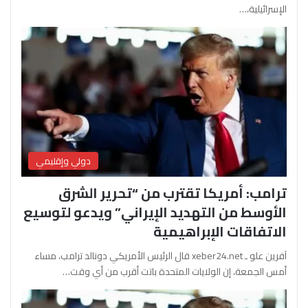
الإسرائيلية،…
دولي وإقليمي
ترامب: أمريكا تقترب من “تحرير الشرق
الأوسط من التهديد الإيراني” ويدعو لتوسيع
الاتفاقات الإبراهيمية
آفرين علو ـ xeber24.net قال الرئيس الأمريكي دونالد ترامب، مساء
أمس الجمعة، إن الولايات المتحدة باتت أقرب من أي وقت…