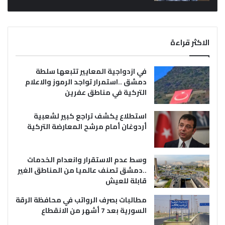
الاكثر قراءة
في ازدواجية المعايير تتبعها سلطة
دمشق ..استمرار تواجد الرموز والاعلام
التركية في مناطق عفرين
استطلاع يكشف تراجع كبير لشعبية
أردوغان أمام مرشح المعارضة التركية
وسط عدم الاستقرار وانعدام الخدمات
..دمشق تصنف عالميا من المناطق الغير
قابلة للعيش
مطالبات بصرف الرواتب في محافظة الرقة
السورية بعد 7 أشهر من الانقطاع