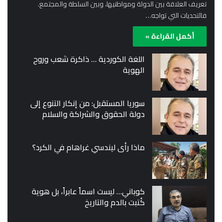
تعريف العلاقة بين الدولة ومواطنيها، وبين السلطة والمجتمع.
فالتحديات التي تواجه…
أكمل القراءة »
اللغة الكوردية … ذاكرة شعب وروح
الهوية
سوريا المستقبل: من إنكار التنوع إلى
دولة الحقوق والشراكة والسلام
ماذا رأى ليندسي غراهام في الكرد؟
كوباني… ليست اسماً عابراً، بل هوية
كُتبت بالدم والتاريخ