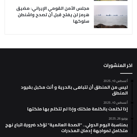
مجلس الأمن القومي الإيراني: مضيق
هرمز لن يفتح قبل أن تصحح واشنطن
سلوكها
اخر المنشورات
أغسطس 10, 2025
ليس من المنطق أن تتباهى بالحرية و أنت مكبل بقيود
المنطق
أغسطس 10, 2025
إذا تكلمت بالكلمة ملكتك وإذا لم تتكلم بها ملكتها
يونيو 26, 2025
بمناسبة اليوم الدولي.. “الصحة العالمية” تؤكد ضرورة اتباع نهج
متكامل لمواجهة إدمان المخدرات