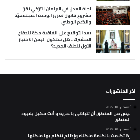
لجنة العدل في البرلمان التُّركي تقرُّ
مشروع قانون تعزيز الوحدة المجتمعيَّة
والدَّعم الوطني
بعد التوقيع على اتفاقية مكة للدفاع
المشترك.. هل ستكون اليمن الاختبار
الأول للحلف الجديد؟
اخر المنشورات
أغسطس 10, 2025
ليس من المنطق أن تتباهى بالحرية و أنت مكبل بقيود
المنطق
أغسطس 10, 2025
إذا تكلمت بالكلمة ملكتك وإذا لم تتكلم بها ملكتها