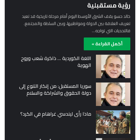
رؤية مستقبلية
خالد حسو يقف الشرق الأوسط اليوم أمام مرحلة تاريخية قد تعيد
تعريف العلاقة بين الدولة ومواطنيها، وبين السلطة والمجتمع.
فالتحديات التي تواجه…
أكمل القراءة »
اللغة الكوردية … ذاكرة شعب وروح
الهوية
سوريا المستقبل: من إنكار التنوع إلى
دولة الحقوق والشراكة والسلام
ماذا رأى ليندسي غراهام في الكرد؟