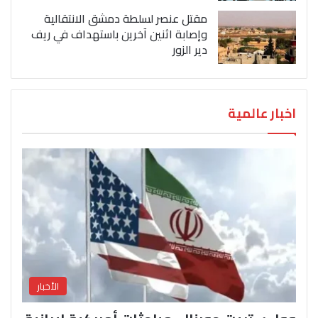
مقتل عنصر لسلطة دمشق الانتقالية
وإصابة اثنين آخرين باستهداف في ريف
دير الزور
اخبار عالمية
الأخبار