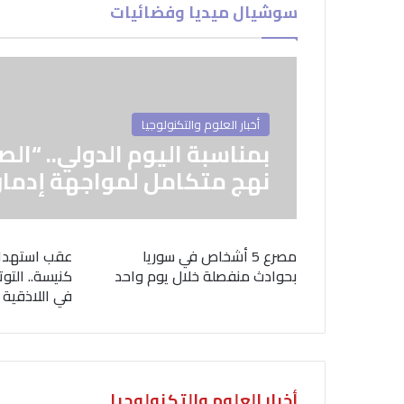
سوشيال ميديا وفضائيات
أخبار العلوم والتكنولوجيا
بمناسبة اليوم الدولي.. “الص
نهج متكامل لمواجهة إدمان
مصرع 5 أشخاص في سوريا
عقب استهدا
بحوادث منفصلة خلال يوم واحد
كنيسة.. التوت
في اللاذقية
أخبار العلوم والتكنولوجيا