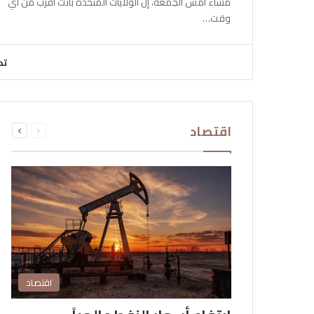
مساء أمس الجمعة، إن الولايات المتحدة باتت أقرب من أي
وقت…
تح
السابقة
التالية
اقتصاد
الصفحة
الصفحة
اقتصاد