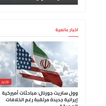
اخبار عالمية
الأخبار
وول ستريت جورنال: مباحثات أميركية
إيرانية جديدة مرتقبة رغم الخلافات