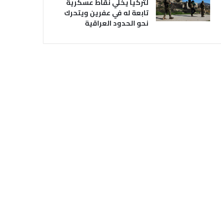
لتركيا يخلي نقاط عسكرية
تابعة له في عفرين ويتحرك
نحو الحدود العراقية