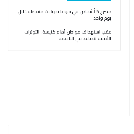
مصرع 5 أشخاص في سوريا بحوادث منفصلة خلال
يوم واحد
عقب استهداف مواطن أمام كنيسة.. التوترات
الأمنية تتصاعد في اللاذقية
السابقة
التالية