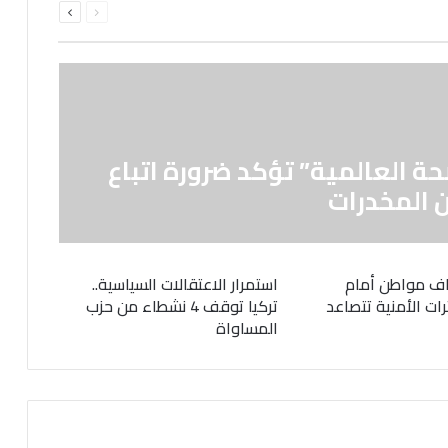
الصفحة
الصفحة
حة العالمية” تؤكد ضرورة اتباع
 المخدرات
ف مواطن أمام
استمرار الاعتقالات السياسية..
رات الأمنية تتصاعد
تركيا توقف 4 نشطاء من حزب
المساواة