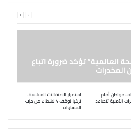
السابقة
التالية
الصفحة
الصفحة
حة العالمية” تؤكد ضرورة اتباع
 المخدرات
ف مواطن أمام
استمرار الاعتقالات السياسية..
رات الأمنية تتصاعد
تركيا توقف 4 نشطاء من حزب
المساواة