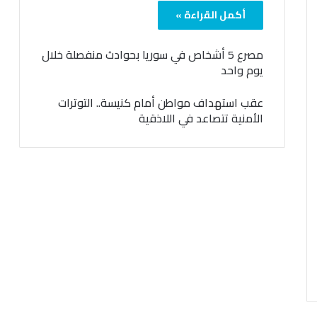
أكمل القراءة »
مصرع 5 أشخاص في سوريا بحوادث منفصلة خلال
يوم واحد
عقب استهداف مواطن أمام كنيسة.. التوترات
الأمنية تتصاعد في اللاذقية