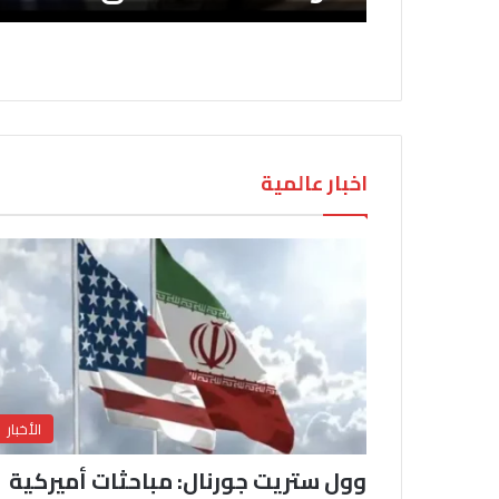
اخبار عالمية
الأخبار
وول ستريت جورنال: مباحثات أميركية