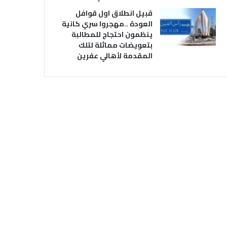
قبيل انطلاق اول قوافل
العودة ..مهجروا سري كانية
ينظمون احتجاج للمطالبة
بتعويضات مماثلة لتلك
المقدمة لأهالي عفرين