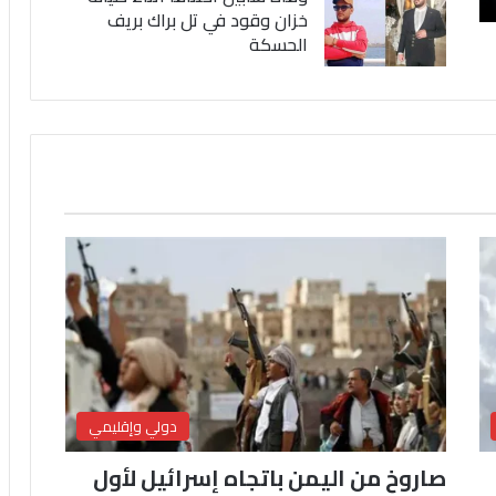
خزان وقود في تل براك بريف
الحسكة
دولي وإقليمي
صاروخ من اليمن باتجاه إسرائيل لأول