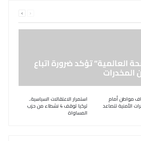
السابقة
التالية
الصفحة
الصفحة
حة العالمية” تؤكد ضرورة اتباع
 المخدرات
ف مواطن أمام
استمرار الاعتقالات السياسية..
رات الأمنية تتصاعد
تركيا توقف 4 نشطاء من حزب
المساواة