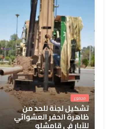
مجموع
تشكيل لجنة للحد من
ظاهرة الحفر العشوائي
للآبار في قامشلو