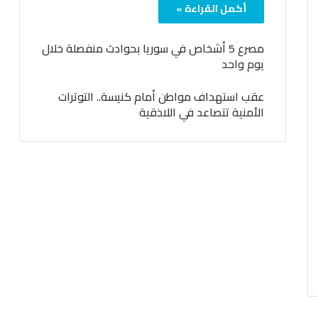
أكمل القراءة »
مصرع 5 أشخاص في سوريا بحوادث منفصلة خلال
يوم واحد
عقب استهداف مواطن أمام كنيسة.. التوترات
الأمنية تتصاعد في اللاذقية