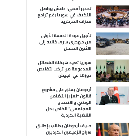
تحذير أممي: داعش يواصل
التكيف في سوريا رغم تراجع
قدراته المركزية
تأجيل عودة الدفعة الأولى
من مهجري سري كانيه إلى
الاثنين المقبل
سوريا تعيد هيكلة الفصائل
المدعومة من تركيا لتقليص
دورها في الجيش
أردوغان يعلق على مشروع
قانون “تعزيز التضامن
الوطني والاندماج
المجتمعي” الخاص بحل
القضية الكردية
حليف أردوغان يطالب بإطلاق
سراح الزعيمين الكرديين