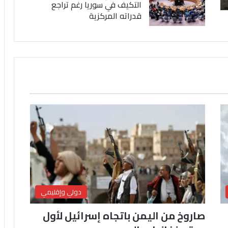
التكيف في سوريا رغم تراجع
قدراته المركزية
دولي وإقليمي
صاروخ من اليمن باتجاه إسرائيل لأول