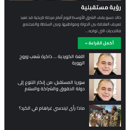
رؤية مستقبلية
خالد حسو يقف الشرق الأوسط اليوم أمام مرحلة تاريخية قد تعيد
تعريف العلاقة بين الدولة ومواطنيها، وبين السلطة والمجتمع.
فالتحديات التي تواجه…
أكمل القراءة »
اللغة الكوردية … ذاكرة شعب وروح
الهوية
سوريا المستقبل: من إنكار التنوع إلى
دولة الحقوق والشراكة والسلام
ماذا رأى ليندسي غراهام في الكرد؟