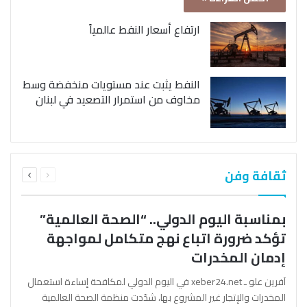
ارتفاع أسعار النفط عالمياً
النفط يثبت عند مستويات منخفضة وسط
مخاوف من استمرار التصعيد في لبنان
السابقة
التالية
ثقافة وفن
الصفحة
الصفحة
بمناسبة اليوم الدولي.. “الصحة العالمية”
تؤكد ضرورة اتباع نهج متكامل لمواجهة
إدمان المخدرات
آفرين علو ـ xeber24.net في اليوم الدولي لمكافحة إساءة استعمال
المخدرات والإتجار غير المشروع بها، شدّدت منظمة الصحة العالمية