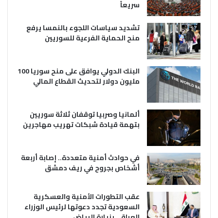
سريعاً
تشديد سياسات اللجوء بالنمسا يرفع
منح الحماية الفرعية للسوريين
البنك الدولي يوافق على منح سوريا 100
مليون دولار لتحديث القطاع المالي
ألمانيا وصربيا توقفان ثلاثة سوريين
بتهمة قيادة شبكات تهريب مهاجرين
في حوادث أمنية متعددة.. إصابة أربعة
أشخاص بجروح في ريف دمشق
عقب التطورات الأمنية والعسكرية
السعودية تجدد دعوتها لرئيس الوزراء
العراقي بزيارة الرياض