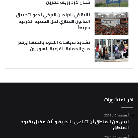
شبان كرد بريف عفرين
نائبة في البرلمان التركي تدعو لتطبيق
القانون الإطاري لحل القضية الكردية
سريعاً
تشديد سياسات اللجوء بالنمسا يرفع
منح الحماية الفرعية للسوريين
اخر المنشورات
أغسطس 10, 2025
ليس من المنطق أن تتباهى بالحرية و أنت مكبل بقيود
المنطق
أغسطس 10, 2025