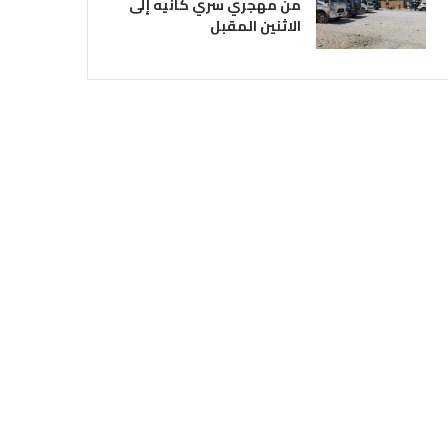
من مهجري سري كانيه إلى
الاثنين المقبل