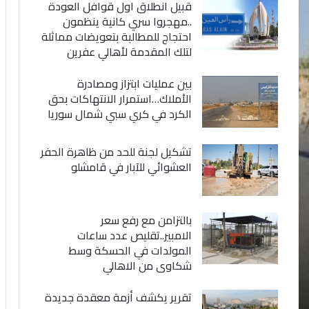
قبيل انطلاق اول قوافل العودة
..مهجروا سري كانية ينظمون
احتجاج للمطالبة بتعويضات مماثلة
لتلك المقدمة لأهالي عفرين
بين عمليات ابتزاز ومصادرة
الأملاك…استمرار الانتهاكات بحق
الكرد في كري سبي شمال سوريا
تشكيل لجنة للحد من ظاهرة الحفر
العشوائي للآبار في قامشلو
بالتزامن مع رفع سعر
الامبير..تقليص عدد ساعات
المولدات في الحسكة وسط
شكاوى من الاهالي
تقرير يكشف أزمة معقدة جديدة