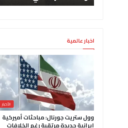
اخبار عالمية
الأخبار
وول ستريت جورنال: مباحثات أميركية
إيرانية جديدة مرتقبة رغم الخلافات