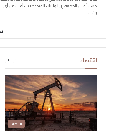
مساء أمس الجمعة، إن الولايات المتحدة باتت أقرب من أي
وقت…
تح
السابقة
التالية
اقتصاد
الصفحة
الصفحة
اقتصاد