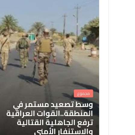
مجموع
وسط تصعيد مستمر في
المنطقة..القوات العراقية
ترفع الجاهلية القتالية
والاستنفار الأمني