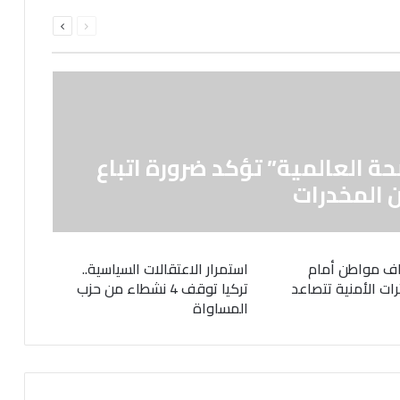
السابقة
التالية
الصفحة
الصفحة
حة العالمية” تؤكد ضرورة اتباع
 المخدرات
ف مواطن أمام
استمرار الاعتقالات السياسية..
رات الأمنية تتصاعد
تركيا توقف 4 نشطاء من حزب
المساواة