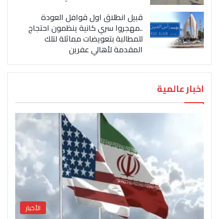
قبيل انطلاق اول قوافل العودة
..مهجروا سري كانية ينظمون احتجاج
للمطالبة بتعويضات مماثلة لتلك
المقدمة لأهالي عفرين
اخبار عالمية
الأخبار