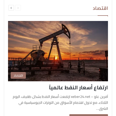
السابقة
التالية
اقتصاد
الصفحة
الصفحة
اقتصاد
ارتفاع أسعار النفط عالمياً
آفرين علو – xeber24.net ارتفعت أسعار النفط بشكل طفيف، اليوم
الثلاثاء، مع تحول اهتمام الأسواق من التوترات الجيوسياسية في
الشرق…