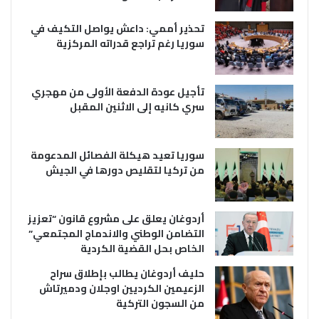
تحذير أممي: داعش يواصل التكيف في
سوريا رغم تراجع قدراته المركزية
تأجيل عودة الدفعة الأولى من مهجري
سري كانيه إلى الاثنين المقبل
سوريا تعيد هيكلة الفصائل المدعومة
من تركيا لتقليص دورها في الجيش
أردوغان يعلق على مشروع قانون “تعزيز
التضامن الوطني والاندماج المجتمعي”
الخاص بحل القضية الكردية
حليف أردوغان يطالب بإطلاق سراح
الزعيمين الكرديين اوجلان ودميرتاش
من السجون التركية