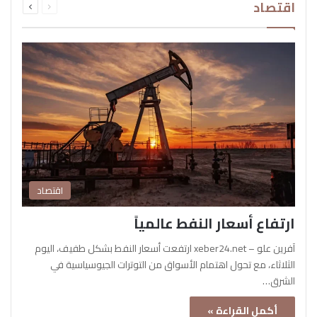
اقتصاد
الصفحة
الصفحة
اقتصاد
ارتفاع أسعار النفط عالمياً
آفرين علو – xeber24.net ارتفعت أسعار النفط بشكل طفيف، اليوم
الثلاثاء، مع تحول اهتمام الأسواق من التوترات الجيوسياسية في
الشرق…
أكمل القراءة »