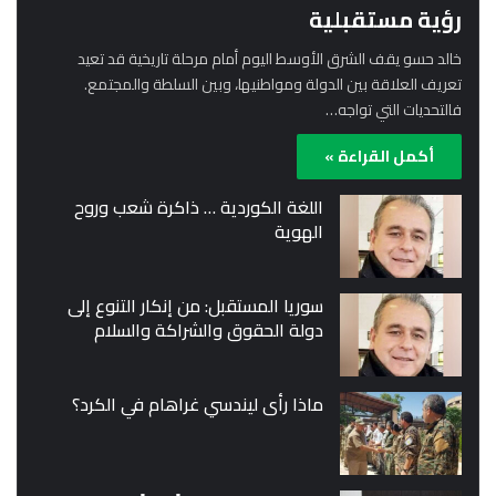
رؤية مستقبلية
خالد حسو يقف الشرق الأوسط اليوم أمام مرحلة تاريخية قد تعيد
تعريف العلاقة بين الدولة ومواطنيها، وبين السلطة والمجتمع.
فالتحديات التي تواجه…
أكمل القراءة »
اللغة الكوردية … ذاكرة شعب وروح
الهوية
سوريا المستقبل: من إنكار التنوع إلى
دولة الحقوق والشراكة والسلام
ماذا رأى ليندسي غراهام في الكرد؟