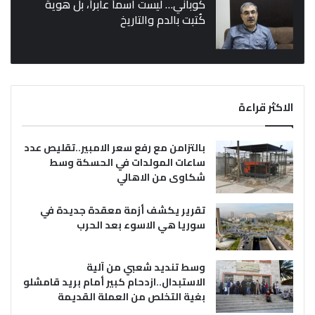
كوباني… ليست اسماً عابراً، بل هوية
كُتبت بالدم والتاريخ
الاكثر قراءة
بالتزامن مع رفع سعر الامبير..تقليص عدد
ساعات المولدات في الحسكة وسط
شكاوى من الاهالي
تقرير يكشف أزمة معقدة جديدة في
سوريا هي الاسوء بعد الحرب
وسط تنديد شعبي من آلية
الاستبدال..ازدحام كبير أمام بريد قامشلو
بغية التخلص من العملة القديمة