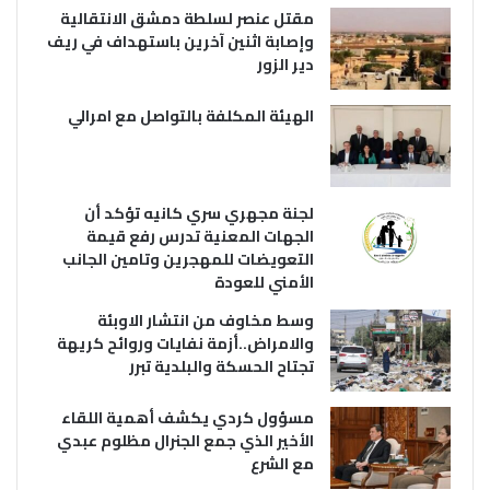
مقتل عنصر لسلطة دمشق الانتقالية
وإصابة اثنين آخرين باستهداف في ريف
دير الزور
الهيئة المكلفة بالتواصل مع امرالي
لجنة مجهري سري كانيه تؤكد أن
الجهات المعنية تدرس رفع قيمة
التعويضات للمهجرين وتامين الجانب
الأمني للعودة
وسط مخاوف من انتشار الاوبئة
والامراض..أزمة نفايات وروائح كريهة
تجتاح الحسكة والبلدية تبرر
مسؤول كردي يكشف أهمية اللقاء
الأخير الذي جمع الجنرال مظلوم عبدي
مع الشرع