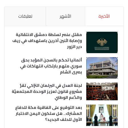
الأخيرة
الأشهر
تعليقات
مقتل عنصر لسلطة دمشق الانتقالية
وإصابة اثنين آخرين باستهداف في ريف
دير الزور
ألمانيا تحكم بالسجن المؤبد بحق
سوري متهم بارتكاب انتهاكات في
بصرى الشام
لجنة العدل في البرلمان التُّركي تقرُّ
مشروع قانون تعزيز الوحدة المجتمعيَّة
والدَّعم الوطني
بعد التوقيع على اتفاقية مكة للدفاع
المشترك.. هل ستكون اليمن الاختبار
الأول للحلف الجديد؟