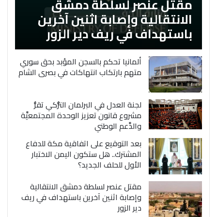
مقتل عنصر لسلطة دمشق
الانتقالية وإصابة اثنين آخرين
باستهداف في ريف دير الزور
ألمانيا تحكم بالسجن المؤبد بحق سوري
متهم بارتكاب انتهاكات في بصرى الشام
لجنة العدل في البرلمان التُّركي تقرُّ
مشروع قانون تعزيز الوحدة المجتمعيَّة
والدَّعم الوطني
بعد التوقيع على اتفاقية مكة للدفاع
المشترك.. هل ستكون اليمن الاختبار
الأول للحلف الجديد؟
مقتل عنصر لسلطة دمشق الانتقالية
وإصابة اثنين آخرين باستهداف في ريف
دير الزور