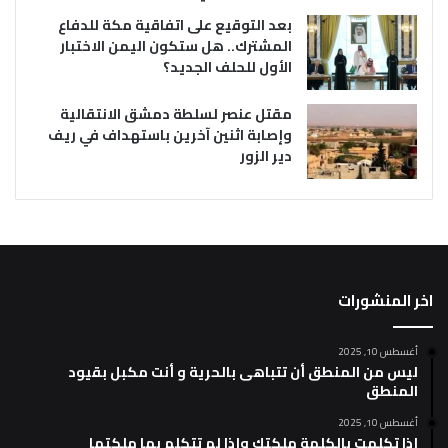
بعد التوقيع على اتفاقية مكة للدفاع
المشترك.. هل ستكون اليمن الاختبار
الأول للحلف الجديد؟
مقتل عنصر لسلطة دمشق الانتقالية
وإصابة اثنين آخرين باستهداف في ريف
دير الزور
اخر المنشورات
أغسطس 10, 2025
ليس من المنطق أن تتباهى بالحرية و أنت مكبل بقيود
المنطق
أغسطس 10, 2025
إذا تكلمت بالكلمة ملكتك وإذا لم تتكلم بها ملكتها