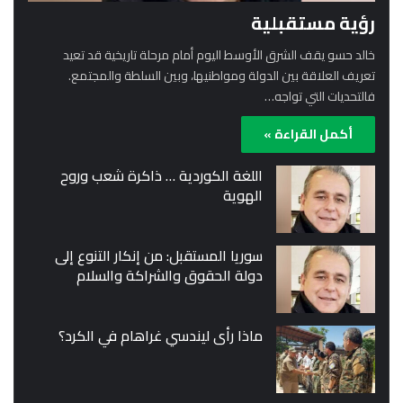
رؤية مستقبلية
خالد حسو يقف الشرق الأوسط اليوم أمام مرحلة تاريخية قد تعيد
تعريف العلاقة بين الدولة ومواطنيها، وبين السلطة والمجتمع.
فالتحديات التي تواجه…
أكمل القراءة »
اللغة الكوردية … ذاكرة شعب وروح
الهوية
سوريا المستقبل: من إنكار التنوع إلى
دولة الحقوق والشراكة والسلام
ماذا رأى ليندسي غراهام في الكرد؟