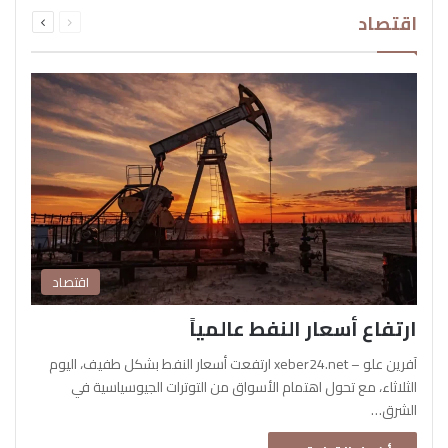
السابقة
التالية
اقتصاد
الصفحة
الصفحة
اقتصاد
ارتفاع أسعار النفط عالمياً
آفرين علو – xeber24.net ارتفعت أسعار النفط بشكل طفيف، اليوم
الثلاثاء، مع تحول اهتمام الأسواق من التوترات الجيوسياسية في
الشرق…