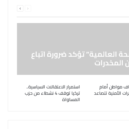
السابقة
التالية
الصفحة
الصفحة
حة العالمية” تؤكد ضرورة اتباع
 المخدرات
ف مواطن أمام
استمرار الاعتقالات السياسية..
رات الأمنية تتصاعد
تركيا توقف 4 نشطاء من حزب
المساواة