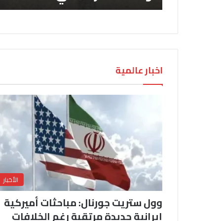
اخبار عالمية
الأخبار
وول ستريت جورنال: مباحثات أميركية
إيرانية جديدة مرتقبة رغم الخلافات