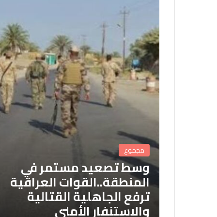
مجموع
وسط تصعيد مستمر في
المنطقة..القوات العراقية
ترفع الجاهلية القتالية
والاستنفار الأمني