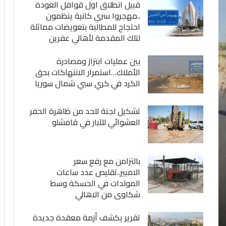
قبيل انطلاق اول قوافل العودة
..مهجروا سري كانية ينظمون
احتجاج للمطالبة بتعويضات مماثلة
لتلك المقدمة لأهالي عفرين
بين عمليات ابتزاز ومصادرة
الأملاك…استمرار الانتهاكات بحق
الكرد في كري سبي شمال سوريا
تشكيل لجنة للحد من ظاهرة الحفر
العشوائي للآبار في قامشلو
بالتزامن مع رفع سعر
الامبير..تقليص عدد ساعات
المولدات في الحسكة وسط
شكاوى من الاهالي
تقرير يكشف أزمة معقدة جديدة