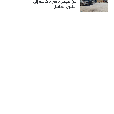
من مهجري سري كانيه إلى
الاثنين المقبل