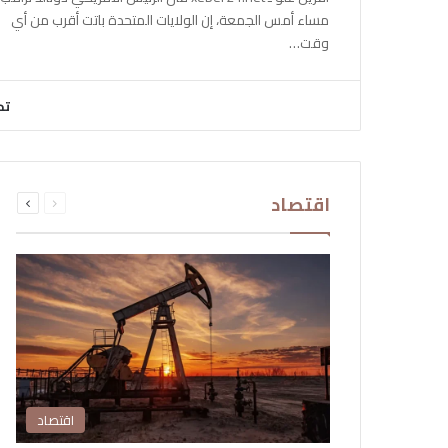
مساء أمس الجمعة، إن الولايات المتحدة باتت أقرب من أي
وقت…
تح
السابقة
التالية
اقتصاد
الصفحة
الصفحة
اقتصاد