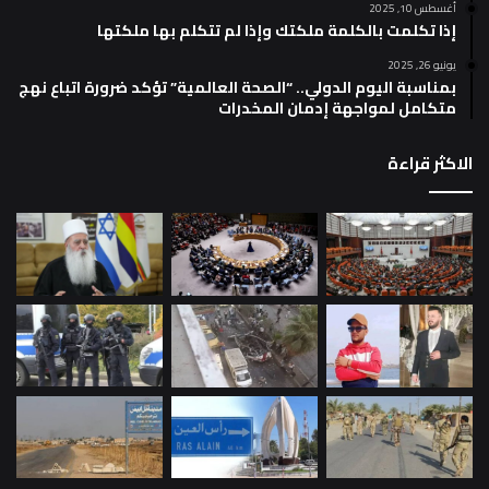
أغسطس 10, 2025
إذا تكلمت بالكلمة ملكتك وإذا لم تتكلم بها ملكتها
يونيو 26, 2025
بمناسبة اليوم الدولي.. “الصحة العالمية” تؤكد ضرورة اتباع نهج
متكامل لمواجهة إدمان المخدرات
الاكثر قراءة