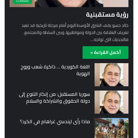
مقالات
رؤية مستقبلية
خالد حسو يقف الشرق الأوسط اليوم أمام مرحلة تاريخية قد تعيد
تعريف العلاقة بين الدولة ومواطنيها، وبين السلطة والمجتمع.
فالتحديات التي تواجه…
أكمل القراءة »
اللغة الكوردية … ذاكرة شعب وروح
الهوية
سوريا المستقبل: من إنكار التنوع إلى
دولة الحقوق والشراكة والسلام
ماذا رأى ليندسي غراهام في الكرد؟