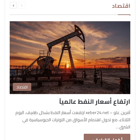
اقتصاد
الصفحة
الصفحة
اقتصاد
ارتفاع أسعار النفط عالمياً
آفرين علو – xeber24.net ارتفعت أسعار النفط بشكل طفيف، اليوم
الثلاثاء، مع تحول اهتمام الأسواق من التوترات الجيوسياسية في
الشرق…