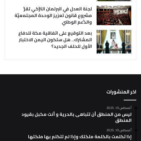
لجنة العدل في البرلمان التُّركي تقرُّ
مشروع قانون تعزيز الوحدة المجتمعيَّة
والدَّعم الوطني
بعد التوقيع على اتفاقية مكة للدفاع
المشترك.. هل ستكون اليمن الاختبار
الأول للحلف الجديد؟
اخر المنشورات
أغسطس 10, 2025
ليس من المنطق أن تتباهى بالحرية و أنت مكبل بقيود
المنطق
أغسطس 10, 2025
إذا تكلمت بالكلمة ملكتك وإذا لم تتكلم بها ملكتها