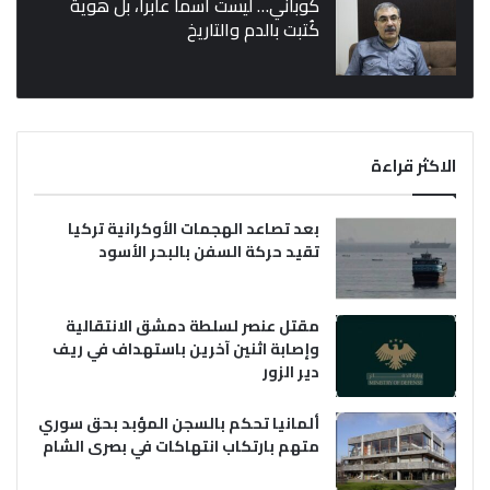
كوباني… ليست اسماً عابراً، بل هوية
كُتبت بالدم والتاريخ
الاكثر قراءة
بعد تصاعد الهجمات الأوكرانية تركيا
تقيد حركة السفن بالبحر الأسود
مقتل عنصر لسلطة دمشق الانتقالية
وإصابة اثنين آخرين باستهداف في ريف
دير الزور
ألمانيا تحكم بالسجن المؤبد بحق سوري
متهم بارتكاب انتهاكات في بصرى الشام