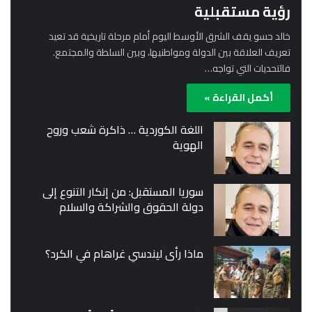
رؤية مستقبلية
خالد حسو يقف الشرق الأوسط اليوم أمام مرحلة تاريخية قد تعيد
تعريف العلاقة بين الدولة ومواطنيها، وبين السلطة والمجتمع.
فالتحديات التي تواجه…
أكمل القراءة »
اللغة الكوردية … ذاكرة شعب وروح
الهوية
سوريا المستقبل: من إنكار التنوع إلى
دولة الحقوق والشراكة والسلام
ماذا رأى ليندسي غراهام في الكرد؟