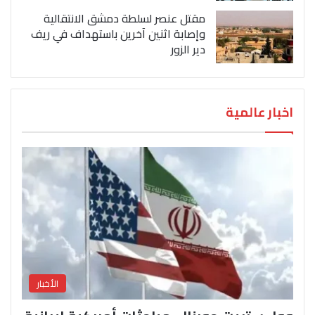
مقتل عنصر لسلطة دمشق الانتقالية
وإصابة اثنين آخرين باستهداف في ريف
دير الزور
اخبار عالمية
الأخبار