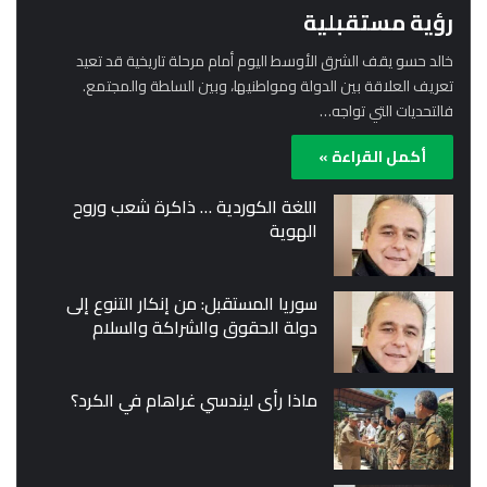
رؤية مستقبلية
خالد حسو يقف الشرق الأوسط اليوم أمام مرحلة تاريخية قد تعيد
تعريف العلاقة بين الدولة ومواطنيها، وبين السلطة والمجتمع.
فالتحديات التي تواجه…
أكمل القراءة »
اللغة الكوردية … ذاكرة شعب وروح
الهوية
سوريا المستقبل: من إنكار التنوع إلى
دولة الحقوق والشراكة والسلام
ماذا رأى ليندسي غراهام في الكرد؟