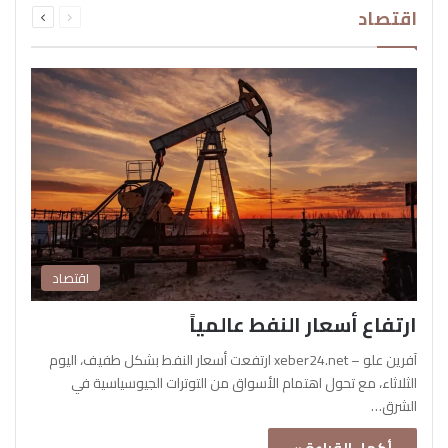
اقتصاد
الصفحة
الصفحة
اقتصاد
ارتفاع أسعار النفط عالمياً
آفرين علو – xeber24.net ارتفعت أسعار النفط بشكل طفيف، اليوم
الثلاثاء، مع تحول اهتمام الأسواق من التوترات الجيوسياسية في
الشرق…