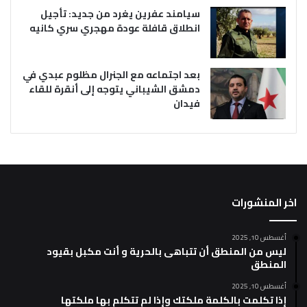
سيامند عفرين يغرد من جديد: تأجيل
انطلاق قافلة عودة مهجري سري كانيه
بعد اجتماعه مع الجنرال مظلوم عبدي في
دمشق الشيباني يتوجه إلى أنقرة للقاء
فيدان
اخر المنشورات
أغسطس 10, 2025
ليس من المنطق أن تتباهى بالحرية و أنت مكبل بقيود
المنطق
أغسطس 10, 2025
إذا تكلمت بالكلمة ملكتك وإذا لم تتكلم بها ملكتها