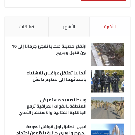
الأخيرة
الأشهر
تعليقات
ارتفاع حصيلة ضحايا تفجير جرمانا إلى 16
بين قتيل وجريح
ألمانيا تعتقل عراقيين للاشتباه
بانتمائهما إلى تنظيم داعش
وسط تصعيد مستمر في
المنطقة..القوات العراقية ترفع
الجاهلية القتالية والاستنفار الأمني
قبيل انطلاق اول قوافل العودة
..مهجروا سري كانية ينظمون احتجاج