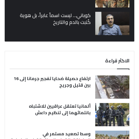
كوباني… ليست اسماً عابراً، بل هوية
كُتبت بالدم والتاريخ
الاكثر قراءة
ارتفاع حصيلة ضحايا تفجير جرمانا إلى 16
بين قتيل وجريح
ألمانيا تعتقل عراقيين للاشتباه
بانتمائهما إلى تنظيم داعش
وسط تصعيد مستمر في