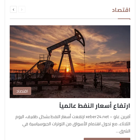
السابقة
التالية
اقتصاد
الصفحة
الصفحة
اقتصاد
ارتفاع أسعار النفط عالمياً
آفرين علو – xeber24.net ارتفعت أسعار النفط بشكل طفيف، اليوم
الثلاثاء، مع تحول اهتمام الأسواق من التوترات الجيوسياسية في
الشرق…