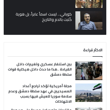
كوباني… ليست اسماً عابراً، بل هوية
كُتبت بالدم والتاريخ
الاكثر قراءة
بين استنفار عسكري وتغييرات داخل
القيادة ..هذا ما حدث داخل هيكلية قوات
سلطة دمشق
مجلة أمريكية تؤكد تراجع أعداد
المسيحيين في عهد سلطة دمشق وعدم
سلامة سوريا للعيش فيها بسبب
الانتهاكات