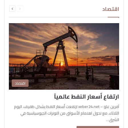
السابقة
التالية
اقتصاد
الصفحة
الصفحة
اقتصاد
ارتفاع أسعار النفط عالمياً
آفرين علو – xeber24.net ارتفعت أسعار النفط بشكل طفيف، اليوم
الثلاثاء، مع تحول اهتمام الأسواق من التوترات الجيوسياسية في
الشرق…