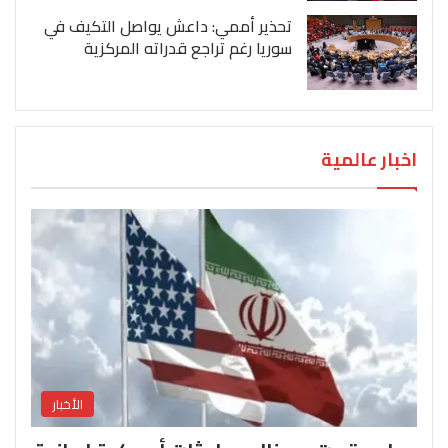
تحذير أممي: داعش يواصل التكيف في
سوريا رغم تراجع قدراته المركزية
اخبار عالمية
الأخبار