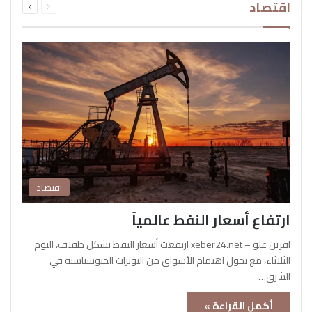
اقتصاد
الصفحة
الصفحة
اقتصاد
ارتفاع أسعار النفط عالمياً
آفرين علو – xeber24.net ارتفعت أسعار النفط بشكل طفيف، اليوم
الثلاثاء، مع تحول اهتمام الأسواق من التوترات الجيوسياسية في
الشرق…
أكمل القراءة »