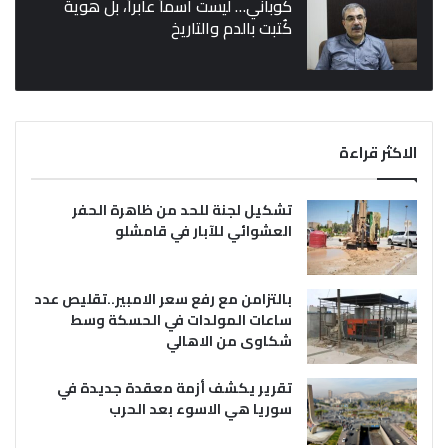
كوباني… ليست اسماً عابراً، بل هوية
كُتبت بالدم والتاريخ
الاكثر قراءة
تشكيل لجنة للحد من ظاهرة الحفر
العشوائي للآبار في قامشلو
بالتزامن مع رفع سعر الامبير..تقليص عدد
ساعات المولدات في الحسكة وسط
شكاوى من الاهالي
تقرير يكشف أزمة معقدة جديدة في
سوريا هي الاسوء بعد الحرب