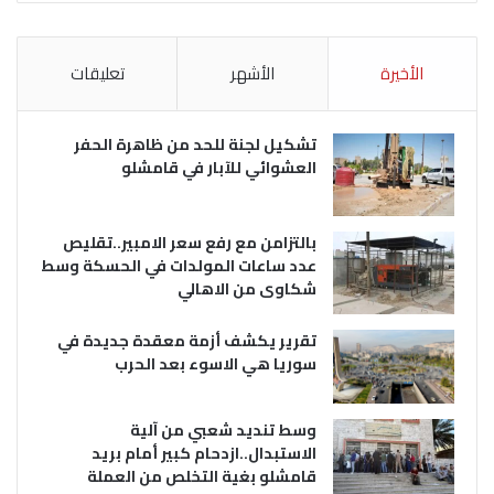
الأخيرة
الأشهر
تعليقات
تشكيل لجنة للحد من ظاهرة الحفر
العشوائي للآبار في قامشلو
بالتزامن مع رفع سعر الامبير..تقليص
عدد ساعات المولدات في الحسكة وسط
شكاوى من الاهالي
تقرير يكشف أزمة معقدة جديدة في
سوريا هي الاسوء بعد الحرب
وسط تنديد شعبي من آلية
الاستبدال..ازدحام كبير أمام بريد
قامشلو بغية التخلص من العملة