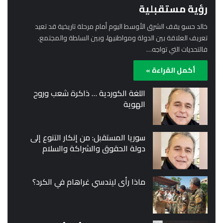
رؤية مستقبلية
خالد حسو يقف الشرق الأوسط اليوم أمام مرحلة تاريخية قد تعيد
تعريف العلاقة بين الدولة ومواطنيها، وبين السلطة والمجتمع.
فالتحديات التي تواجه…
أكمل القراءة »
اللغة الكوردية … ذاكرة شعب وروح
الهوية
سوريا المستقبل: من إنكار التنوع إلى
دولة الحقوق والشراكة والسلام
ماذا رأى ليندسي غراهام في الكرد؟