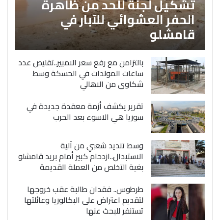
تشكيل لجنة للحد من ظاهرة
الحفر العشوائي للآبار في
قامشلو
بالتزامن مع رفع سعر الامبير..تقليص عدد
ساعات المولدات في الحسكة وسط
شكاوى من الاهالي
تقرير يكشف أزمة معقدة جديدة في
سوريا هي الاسوء بعد الحرب
وسط تنديد شعبي من آلية
الاستبدال..ازدحام كبير أمام بريد قامشلو
بغية التخلص من العملة القديمة
طرطوس.. فقدان طالبة عقب خروجها
لتقديم اعتراض على البكالوريا وعائلتها
تستنفر للبحث عنها