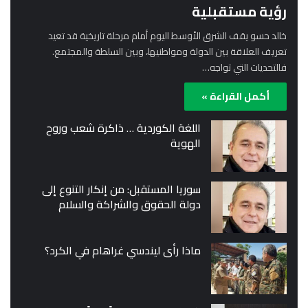
رؤية مستقبلية
خالد حسو يقف الشرق الأوسط اليوم أمام مرحلة تاريخية قد تعيد
تعريف العلاقة بين الدولة ومواطنيها، وبين السلطة والمجتمع.
فالتحديات التي تواجه…
أكمل القراءة »
اللغة الكوردية … ذاكرة شعب وروح
الهوية
سوريا المستقبل: من إنكار التنوع إلى
دولة الحقوق والشراكة والسلام
ماذا رأى ليندسي غراهام في الكرد؟