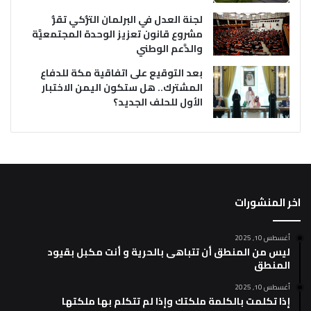
لجنة العدل في البرلمان التُّركي تقرُّ
مشروع قانون تعزيز الوحدة المجتمعيَّة
والدَّعم الوطني
بعد التوقيع على اتفاقية مكة للدفاع
المشترك.. هل ستكون اليمن الاختبار
الأول للحلف الجديد؟
اخر المنشورات
أغسطس 10, 2025
ليس من المنطق أن تتباهى بالحرية و أنت مكبل بقيود
المنطق
أغسطس 10, 2025
إذا تكلمت بالكلمة ملكتك وإذا لم تتكلم بها ملكتها