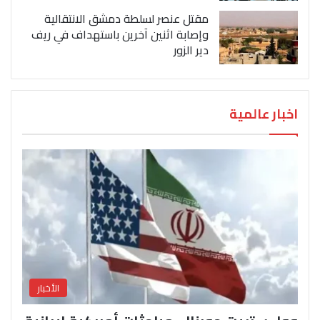
مقتل عنصر لسلطة دمشق الانتقالية
وإصابة اثنين آخرين باستهداف في ريف
دير الزور
اخبار عالمية
الأخبار