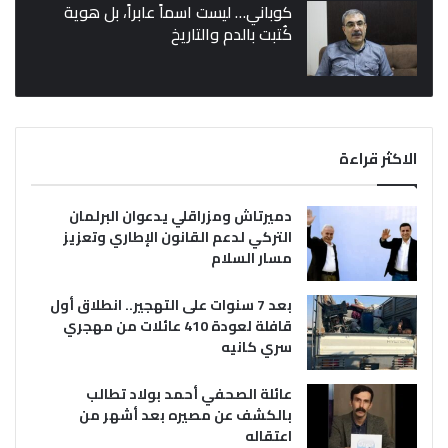
كوباني… ليست اسماً عابراً، بل هوية
كُتبت بالدم والتاريخ
الاكثر قراءة
دميرتاش ومزراقلي يدعوان البرلمان
التركي لدعم القانون الإطاري وتعزيز
مسار السلام
بعد 7 سنوات على التهجير.. انطلاق أول
قافلة لعودة 410 عائلات من مهجري
سري كانيه
عائلة الصحفي أحمد بولاد تطالب
بالكشف عن مصيره بعد أشهر من
اعتقاله