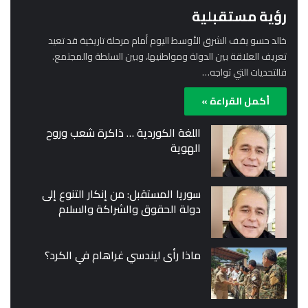
رؤية مستقبلية
خالد حسو يقف الشرق الأوسط اليوم أمام مرحلة تاريخية قد تعيد
تعريف العلاقة بين الدولة ومواطنيها، وبين السلطة والمجتمع.
فالتحديات التي تواجه…
أكمل القراءة »
اللغة الكوردية … ذاكرة شعب وروح
الهوية
سوريا المستقبل: من إنكار التنوع إلى
دولة الحقوق والشراكة والسلام
ماذا رأى ليندسي غراهام في الكرد؟