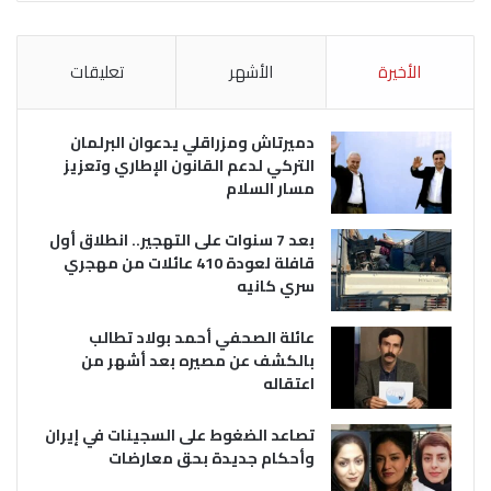
الأخيرة
الأشهر
تعليقات
دميرتاش ومزراقلي يدعوان البرلمان
التركي لدعم القانون الإطاري وتعزيز
مسار السلام
بعد 7 سنوات على التهجير.. انطلاق أول
قافلة لعودة 410 عائلات من مهجري
سري كانيه
عائلة الصحفي أحمد بولاد تطالب
بالكشف عن مصيره بعد أشهر من
اعتقاله
تصاعد الضغوط على السجينات في إيران
وأحكام جديدة بحق معارضات