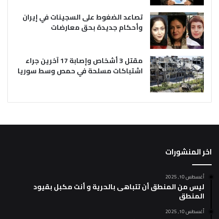
تصاعد الضغوط على السجينات في إيران
وأحكام جديدة بحق معارضات
مقتل 3 أشخاص وإصابة 17 آخرين جراء
اشتباكات مسلحة في حمص وسط سوريا
اخر المنشورات
أغسطس 10, 2025
ليس من المنطق أن تتباهى بالحرية و أنت مكبل بقيود
المنطق
أغسطس 10, 2025