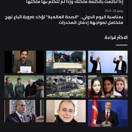
إذا تكلمت بالكلمة ملكتك وإذا لم تتكلم بها ملكتها
يونيو 26, 2025
بمناسبة اليوم الدولي.. “الصحة العالمية” تؤكد ضرورة اتباع نهج
متكامل لمواجهة إدمان المخدرات
الاكثر قراءة