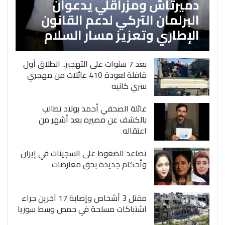
دميرتاش ومزراقلي يدعوان
البرلمان التركي لدعم القانون
الإطاري وتعزيز مسار السلام
بعد 7 سنوات على التهجير.. انطلاق أول
قافلة لعودة 410 عائلات من مهجري
سري كانيه
عائلة الصحفي أحمد بولاد تطالب
بالكشف عن مصيره بعد أشهر من
اعتقاله
تصاعد الضغوط على السجينات في إيران
وأحكام جديدة بحق معارضات
مقتل 3 أشخاص وإصابة 17 آخرين جراء
اشتباكات مسلحة في حمص وسط سوريا