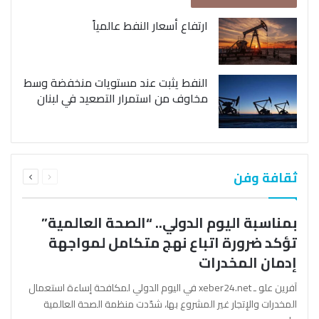
ارتفاع أسعار النفط عالمياً
النفط يثبت عند مستويات منخفضة وسط
مخاوف من استمرار التصعيد في لبنان
السابقة
التالية
ثقافة وفن
الصفحة
الصفحة
بمناسبة اليوم الدولي.. “الصحة العالمية”
تؤكد ضرورة اتباع نهج متكامل لمواجهة
إدمان المخدرات
آفرين علو ـ xeber24.net في اليوم الدولي لمكافحة إساءة استعمال
المخدرات والإتجار غير المشروع بها، شدّدت منظمة الصحة العالمية