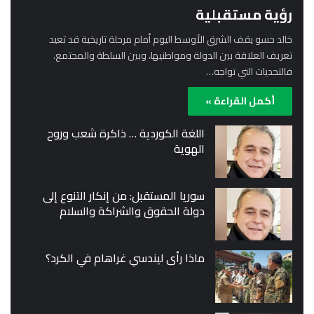
رؤية مستقبلية
خالد حسو يقف الشرق الأوسط اليوم أمام مرحلة تاريخية قد تعيد
تعريف العلاقة بين الدولة ومواطنيها، وبين السلطة والمجتمع.
فالتحديات التي تواجه…
أكمل القراءة »
اللغة الكوردية … ذاكرة شعب وروح
الهوية
سوريا المستقبل: من إنكار التنوع إلى
دولة الحقوق والشراكة والسلام
ماذا رأى ليندسي غراهام في الكرد؟