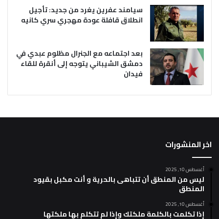
سيامند عفرين يغرد من جديد: تأجيل
انطلاق قافلة عودة مهجري سري كانيه
بعد اجتماعه مع الجنرال مظلوم عبدي في
دمشق الشيباني يتوجه إلى أنقرة للقاء
فيدان
اخر المنشورات
أغسطس 10, 2025
ليس من المنطق أن تتباهى بالحرية و أنت مكبل بقيود
المنطق
أغسطس 10, 2025
إذا تكلمت بالكلمة ملكتك وإذا لم تتكلم بها ملكتها