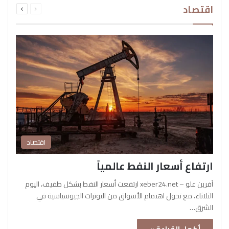
اقتصاد
الصفحة
الصفحة
اقتصاد
ارتفاع أسعار النفط عالمياً
آفرين علو – xeber24.net ارتفعت أسعار النفط بشكل طفيف، اليوم
الثلاثاء، مع تحول اهتمام الأسواق من التوترات الجيوسياسية في
الشرق…