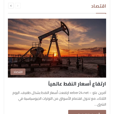
السابقة
التالية
اقتصاد
الصفحة
الصفحة
اقتصاد
ارتفاع أسعار النفط عالمياً
آفرين علو – xeber24.net ارتفعت أسعار النفط بشكل طفيف، اليوم
الثلاثاء، مع تحول اهتمام الأسواق من التوترات الجيوسياسية في
الشرق…