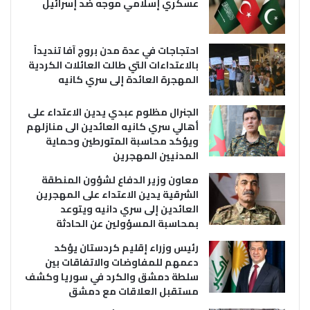
عسكري إسلامي موجه ضد إسرائيل
احتجاجات في عدة مدن بروج آفا تنديداً
بالاعتداءات التي طالت العائلات الكردية
المهجرة العائدة إلى سري كانيه
الجنرال مظلوم عبدي يدين الاعتداء على
أهالي سري كانيه العائدين الى منازلهم
ويؤكد محاسبة المتورطين وحماية
المدنيين المهجرين
معاون وزير الدفاع لشؤون المنطقة
الشرقية يدين الاعتداء على المهجرين
العائدين إلى سري دانيه ويتوعد
بمحاسبة المسؤولين عن الحادثة
رئيس وزراء إقليم كردستان يؤكد
دعمهم للمفاوضات والاتفاقات بين
سلطة دمشق والكرد في سوريا وكشف
مستقبل العلاقات مع دمشق