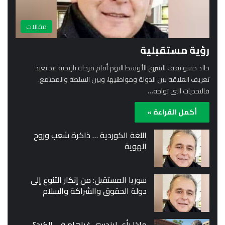
مقالات
رؤية مستقبلية
خالد حسو يقف الشرق الأوسط اليوم أمام مرحلة تاريخية قد تعيد
تعريف العلاقة بين الدولة ومواطنيها، وبين السلطة والمجتمع.
فالتحديات التي تواجه…
أكمل القراءة »
اللغة الكوردية … ذاكرة شعب وروح
الهوية
سوريا المستقبل: من إنكار التنوع إلى
دولة الحقوق والشراكة والسلام
ماذا رأى ليندسي غراهام في الكرد؟