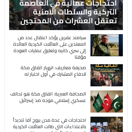
احتجاجات عمالية في العاصمة
التركية والسلطات الامنية
تعتقل العشرات من المحتجين
سيامند عفرين يؤكد اعتقال عدد من
المعتدين على العائلات الكردية العائدة
إلى سري كانيه وتعليق عمليات العودة
مؤقتا
صحيفة معاريف: انهيار اتفاق مكة
للدفاع المشترك في أول اختبار له
الصحافة العبرية: اتفاق مكة هو تحالف
عسكري إسلامي موجه ضد إسرائيل
احتجاجات في عدة مدن بروج آفا تنديداً
بالاعتداءات التي طالت العائلات الكردية