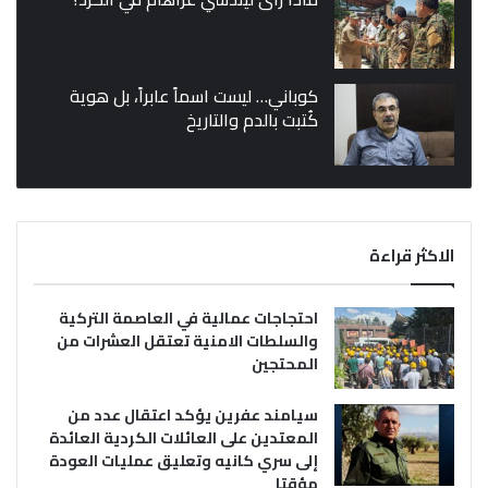
كوباني… ليست اسماً عابراً، بل هوية
كُتبت بالدم والتاريخ
الاكثر قراءة
احتجاجات عمالية في العاصمة التركية
والسلطات الامنية تعتقل العشرات من
المحتجين
سيامند عفرين يؤكد اعتقال عدد من
المعتدين على العائلات الكردية العائدة
إلى سري كانيه وتعليق عمليات العودة
مؤقتا