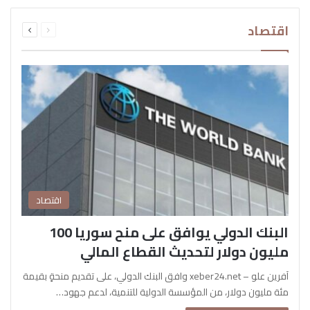
السابقة
التالية
اقتصاد
الصفحة
الصفحة
اقتصاد
البنك الدولي يوافق على منح سوريا 100
مليون دولار لتحديث القطاع المالي
آفرين علو – xeber24.net وافق البنك الدولي، على تقديم منحةٍ بقيمة
مئة مليون دولار، من المؤسسة الدولية للتنمية، لدعم جهود…