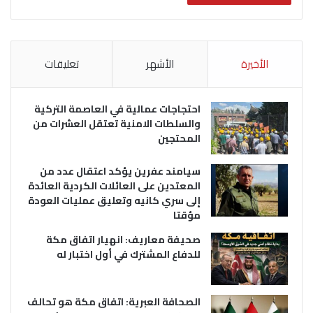
الأخيرة
الأشهر
تعليقات
احتجاجات عمالية في العاصمة التركية
والسلطات الامنية تعتقل العشرات من
المحتجين
سيامند عفرين يؤكد اعتقال عدد من
المعتدين على العائلات الكردية العائدة
إلى سري كانيه وتعليق عمليات العودة
مؤقتا
صحيفة معاريف: انهيار اتفاق مكة
للدفاع المشترك في أول اختبار له
الصحافة العبرية: اتفاق مكة هو تحالف