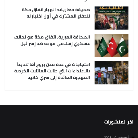
صحيفة معاريف: انهيار اتفاق مكة
للدفاع المشترك في أول اختبار له
الصحافة العبرية: اتفاق مكة هو تحالف
عسكري إسلامي موجه ضد إسرائيل
احتجاجات في عدة مدن بروج آفا تنديداً
بالاعتداءات التي طالت العائلات الكردية
المهجرة العائدة إلى سري كانيه
اخر المنشورات
أغسطس 10, 2025