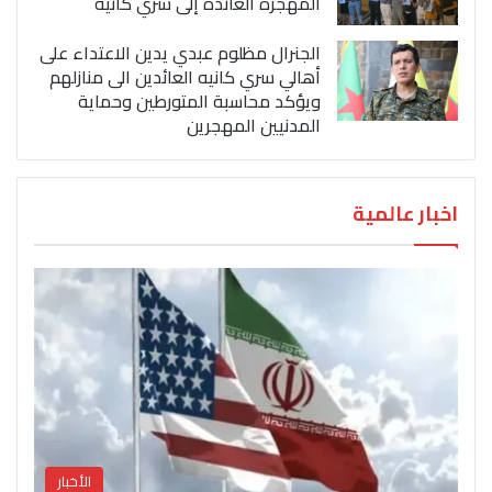
المهجرة العائدة إلى سري كانيه
الجنرال مظلوم عبدي يدين الاعتداء على
أهالي سري كانيه العائدين الى منازلهم
ويؤكد محاسبة المتورطين وحماية
المدنيين المهجرين
اخبار عالمية
الأخبار