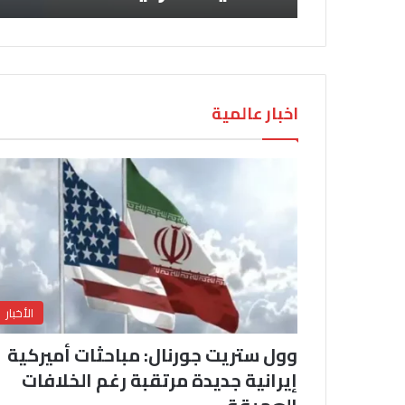
اخبار عالمية
الأخبار
وول ستريت جورنال: مباحثات أميركية
إيرانية جديدة مرتقبة رغم الخلافات