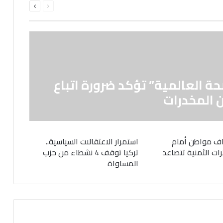
الصفحة
الصفحة
حة العالمية” تؤكد ضرورة اتباع
 المخدرات
ف مواطن أمام
استمرار الاعتقالات السياسية..
رات الأمنية تتصاعد
تركيا توقف 4 نشطاء من حزب
المساواة