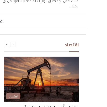
مساء أمس الجمعة، إن الولايات المتحدة باتت أقرب من أي
وقت…
تح
السابقة
التالية
اقتصاد
الصفحة
الصفحة
اقتصاد