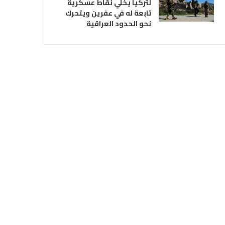
لتركيا يخلي نقاط عسكرية
تابعة له في عفرين ويتحرك
نحو الحدود العراقية