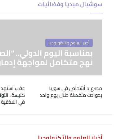
سوشيال ميديا وفضائيات
أخبار العلوم والتكنولوجيا
بمناسبة اليوم الدولي.. “الص
نهج متكامل لمواجهة إدمان
مصرع 5 أشخاص في سوريا
عقب استهدا
بحوادث منفصلة خلال يوم واحد
كنيسة.. التوت
في اللاذقية
أخبار العلوم والتكنولوجيا